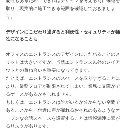
能性もあるため、できればデザインを考える前に確認を
取り、現実的に施工できる範囲を確認しておきましょ
う。
デザインにこだわり過ぎると利便性・セキュリティが犠
牲になることも
オフィスのエントランスのデザインにこだわることのメ
リットは大きいですが、当然エントランス以外のレイア
ウトとの兼ね合いも重要になってきます。
たとえば、エントランスのスぺースを取りすぎることに
より、業務フロアが制限されてしまい、業務に支障がで
るケースがあるかもしれません。
もしくは、エントランスは誰がいるか分からない空間で
あることから、付近に声が漏れるおそれのあるようなオ
ープンな会話スペースを設置することは情報漏洩に繋が
るリスクがあります。