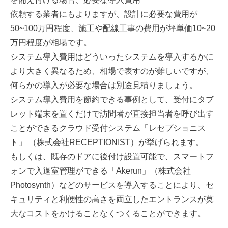
依頼する業者にもよりますが、設計に必要な費用が
50~100万円程度、施工や配線工事の費用が坪単価10~20
万円程度が相場です。
システム導入費用はどういったシステムを導入するかに
より大きく異なるため、相場で表すのが難しいですが、
何らかの導入が必要な場合は別途見積りましょう。
システム導入費用を節約できる事例として、受付にタブ
レット端末を置くだけで訪問者が直接担当者を呼び出す
ことができるクラウド受付システム「レセプショニス
ト」 （株式会社RECEPTIONIST）が挙げられます。
もしくは、既存のドアに後付け設置可能で、スマートフ
ォンで入退室管理ができる「Akerun」（株式会社
Photosynth）などのサービスを導入することにより、セ
キュリティと利便性の高さを両立したエントランスが莫
大なコストをかけることなくつくることができます。