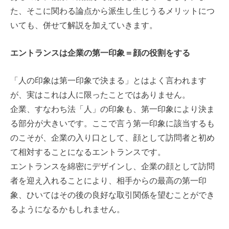
た、そこに関わる論点から派生し生じうるメリットにつ
いても、併せて解説を加えていきます。
エントランスは企業の第一印象＝顔の役割をする
「人の印象は第一印象で決まる」とはよく言われます
が、実はこれは人に限ったことではありません。
企業、すなわち法「人」の印象も、第一印象により決ま
る部分が大きいです。ここで言う第一印象に該当するも
のこそが、企業の入り口として、顔として訪問者と初め
て相対することになるエントランスです。
エントランスを綿密にデザインし、企業の顔として訪問
者を迎え入れることにより、相手からの最高の第一印
象、ひいてはその後の良好な取引関係を望むことができ
るようになるかもしれません。