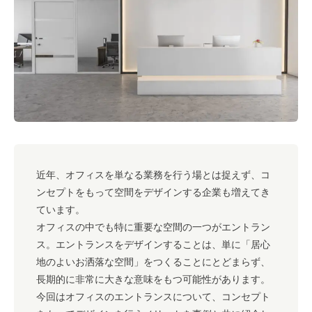
#キャリア
#ノウハウ
#内装
#おしゃれオフィス
#メリット
#こだわりオフィス
#コスト
#コミュニケーション
#フリーアドレス
#ブランディング
近年、オフィスを単なる業務を行う場とは捉えず、コ
ンセプトをもって空間をデザインする企業も増えてき
ています。
オフィスの中でも特に重要な空間の一つがエントラン
ス。エントランスをデザインすることは、単に「居心
地のよいお洒落な空間」をつくることにとどまらず、
長期的に非常に大きな意味をもつ可能性があります。
今回はオフィスのエントランスについて、コンセプト