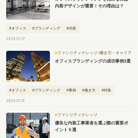
内装デザインが重要！その理由は？
#オフィス
#ブランディング
#内装
2024.01.17
ファシリティナレッジ
働き方・キャリア
オフィスブランディングの成功事例3選
#オフィス
#ブランディング
#事例
#働き方
#特集
2024.01.15
ファシリティナレッジ
優良な内装工事業者を選ぶ際の重要ポ
イント５選