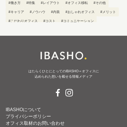
#働き方
#特集
#レイアウト
#オフィス移転
#その他
#キャリア
#ノウハウ
#内装
#おしゃれオフィス
#メリット
#こだわりオフィス
#コスト
#コミュニケーション
#フリーアドレス
#ブランディング
はたらくひとにとってのIBASHO＝オフィスに
込められた想いを載せる情報メディア
IBASHOについて
プライバシーポリシー
オフィス取材のお問い合わせ