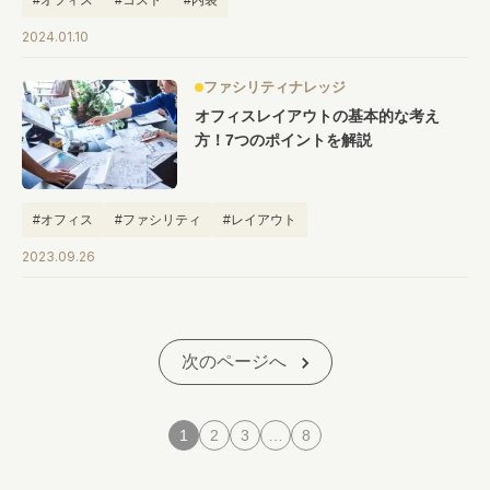
#オフィス
#コスト
#内装
2024.01.10
ファシリティナレッジ
オフィスレイアウトの基本的な考え
方！7つのポイントを解説
#オフィス
#ファシリティ
#レイアウト
2023.09.26
次のページへ
1
2
3
…
8