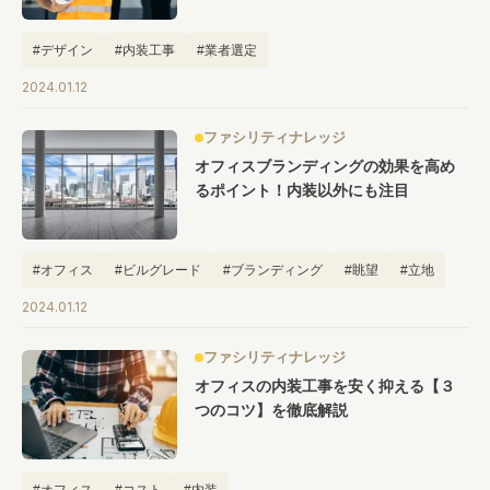
#デザイン
#内装工事
#業者選定
2024.01.12
ファシリティナレッジ
オフィスブランディングの効果を高め
るポイント！内装以外にも注目
#オフィス
#ビルグレード
#ブランディング
#眺望
#立地
2024.01.12
ファシリティナレッジ
オフィスの内装工事を安く抑える【３
つのコツ】を徹底解説