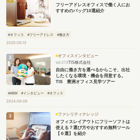
フリーアドレスオフィスで働く人にお
すすめのバッグ10選紹介
#オフィス
#フリーアドレス
#働き方
2020.06.13
オフィスインタビュー
TIS株式会社
vol.273
自由に働き方を選べるからこそ、出社
したくなる環境・機会を用意する。
TIS 豊洲オフィス見学ツアー
#ABW
#インタビュー
#オフィス
2024.09.09
ファシリティナレッジ
オフィスレイアウトにフリーソフトは
使える？選び方やおすすめ無料ツール
【６選】を紹介