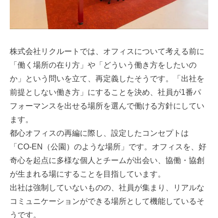
株式会社リクルートでは、オフィスについて考える前に
「働く場所の在り方」や「どういう働き方をしたいの
か」という問いを立て、再定義したそうです。「出社を
前提としない働き方」にすることを決め、社員が1番パ
フォーマンスを出せる場所を選んで働ける方針にしてい
ます。
都心オフィスの再編に際し、設定したコンセプトは
「CO-EN（公園）のような場所」です。オフィスを、好
奇心を起点に多様な個人とチームが出会い、協働・協創
が生まれる場にすることを目指しています。
出社は強制していないものの、社員が集まり、リアルな
コミュニケーションができる場所として機能しているそ
うです。