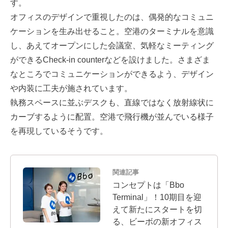
す。
オフィスのデザインで重視したのは、偶発的なコミュニ
ケーションを生み出せること。空港のターミナルを意識
し、あえてオープンにした会議室、気軽なミーティング
ができるCheck-in counterなどを設けました。さまざま
なところでコミュニケーションができるよう、デザイン
や内装に工夫が施されています。
執務スペースに並ぶデスクも、直線ではなく放射線状に
カーブするように配置。空港で飛行機が並んでいる様子
を再現しているそうです。
関連記事
コンセプトは「Bbo
Terminal」！10期目を迎
えて新たにスタートを切
る、ビーボの新オフィス