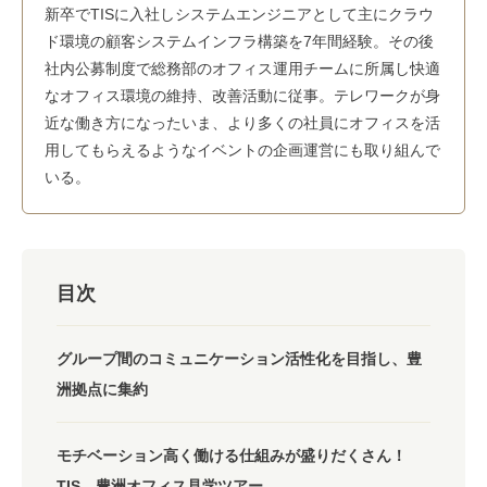
新卒でTISに入社しシステムエンジニアとして主にクラウ
ド環境の顧客システムインフラ構築を7年間経験。その後
社内公募制度で総務部のオフィス運用チームに所属し快適
なオフィス環境の維持、改善活動に従事。テレワークが身
近な働き方になったいま、より多くの社員にオフィスを活
用してもらえるようなイベントの企画運営にも取り組んで
いる。
目次
グループ間のコミュニケーション活性化を目指し、豊
洲拠点に集約
モチベーション高く働ける仕組みが盛りだくさん！
TIS 豊洲オフィス見学ツアー