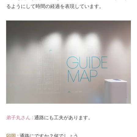
るようにして時間の経過を表現しています。
弟子丸さん :
通路にも工夫があります。
卯岡 :
通路にですか？何でしょう。