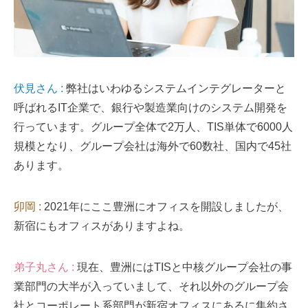
伏見さん :
弊社はいわゆるシステムインテグレーターと
呼ばれるIT企業で、銀行や製造業向けのシステム開発を
行っています。グループ全体で2万人、TIS単体で6000人
規模となり、グループ会社は海外で60数社、国内で45社
あります。
卯岡 :
2021年にここ豊洲にオフィスを開設しましたが、
新宿にもオフィスがありますよね。
弟子丸さん :
現在、豊洲にはTISと中核グループ会社の事
業部門の大半が入っていまして、それ以外のグループ会
社とコーポレート系部門が新宿オフィスにあるに集約さ