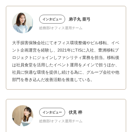
弟子丸 亜弓
インタビュー
総務部/オフィス運用チーム
大手損害保険会社にてオフィス環境整備やビル移転、イベ
ント企画運営を経験し、2021年にTISに入社、豊洲移転プ
ロジェクトにジョインしファシリティ業務を担当。移転後
は社員食堂を活用したイベント運用をメインで担うほか、
社員に快適な環境を提供し続ける為に、グループ会社や他
部門を巻き込んだ改善活動を推進している。
伏見 梓
インタビュー
総務部/オフィス運用チーム