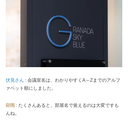
伏見さん :
会議室名は、わかりやすくA～Zまでのアルフ
ァベット順にしました。
卯岡 :
たくさんあると、部屋名で覚えるのは大変ですも
んね。