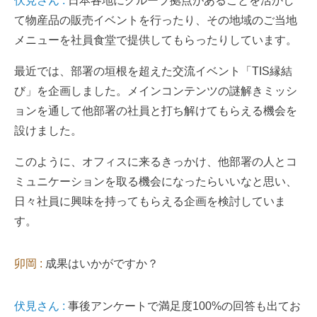
伏見さん :
日本各地にグループ拠点があることを活かし
て物産品の販売イベントを行ったり、その地域のご当地
メニューを社員食堂で提供してもらったりしています。
最近では、部署の垣根を超えた交流イベント「TIS縁結
び」を企画しました。メインコンテンツの謎解きミッシ
ョンを通して他部署の社員と打ち解けてもらえる機会を
設けました。
このように、オフィスに来るきっかけ、他部署の人とコ
ミュニケーションを取る機会になったらいいなと思い、
日々社員に興味を持ってもらえる企画を検討していま
す。
卯岡 :
成果はいかがですか？
伏見さん :
事後アンケートで満足度100%の回答も出てお