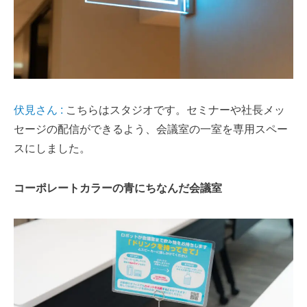
伏見さん :
こちらはスタジオです。セミナーや社長メッ
セージの配信ができるよう、会議室の一室を専用スペー
スにしました。
コーポレートカラーの青にちなんだ会議室