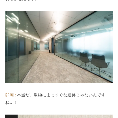
卯岡 :
本当だ。単純にまっすぐな通路じゃないんです
ね…！