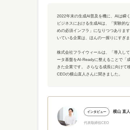
2022年末の生成AI普及を機に、AI
ビジネスにおける生成AIは、「実験的
めの必須インフラ」になりつつあります
いている企業は、ほんの一握りにすぎま
株式会社フライウィールは、「導入して
ータ基盤をAI-Readyに整えることで
きた企業です。 さらなる成長に向けて
CEOの横山直人さんに聞きました。
横山 直
インタビュー
代表取締役CEO