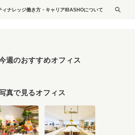
ティナレッジ
働き方・キャリア
IBASHOについて
今週のおすすめオフィス
写真で見るオフィス