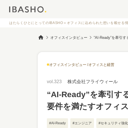
はたらくひとにとってのIBASHO＝オフィスに
込められた想いを載せる
オフィスインタビュー
オフィスインタビュー
オフィスと経営
vol.323
株式会社フライウィール
“AI-Ready”を牽
要件を満たすオフィス
#AI-Ready
#エンジニア
#セキュリティ強化