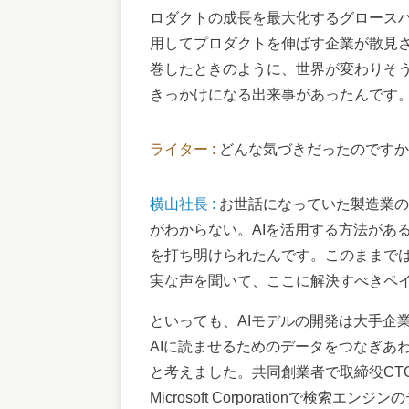
ロダクトの成長を最大化するグロースハ
用してプロダクトを伸ばす企業が散見さ
巻したときのように、世界が変わりそ
きっかけになる出来事があったんです
ライター :
どんな気づきだったのですか
横山社長 :
お世話になっていた製造業の
がわからない。AIを活用する方法があ
を打ち明けられたんです。このままで
実な声を聞いて、ここに解決すべきペ
といっても、AIモデルの開発は大手企
AIに読ませるためのデータをつなぎあ
と考えました。共同創業者で取締役CTOの波
Microsoft Corporationで検