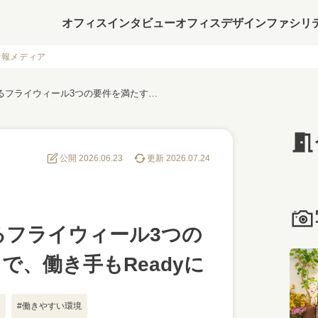
オフィスインタビュー
オフィスデザイン
ファシリ
情報メディア
“AI-Ready”を牽引するフライウィール3つの要件を満たすオフィスで、働き手もReadyに
公開 2026.06.23
更新 2026.07.24
引するフライウィール3つの
で、働き手もReadyに
#働きやすい環境