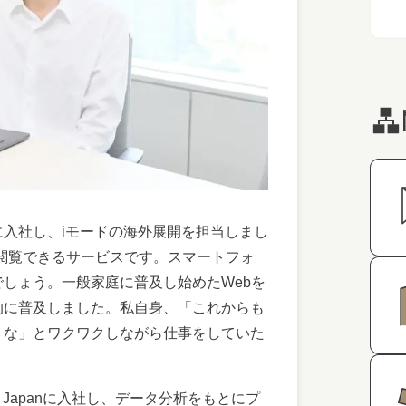
モに入社し、iモードの海外展開を担当しまし
を閲覧できるサービスです。スマートフォ
しょう。一般家庭に普及し始めたWebを
的に普及しました。私自身、「これからも
うな」とワクワクしながら仕事をしていた
book Japanに入社し、データ分析をもとにプ