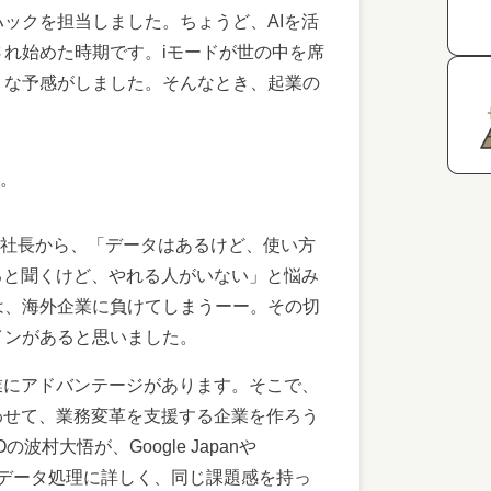
ックを担当しました。ちょうど、AIを活
れ始めた時期です。iモードが世の中を席
うな予感がしました。そんなとき、起業の
。
。
社長から、「データはあるけど、使い方
ると聞くけど、やれる人がいない」と悩み
は、海外企業に負けてしまうーー。その切
インがあると思いました。
業にアドバンテージがあります。そこで、
わせて、業務変革を支援する企業を作ろう
村大悟が、Google Japanや
索エンジンのデータ処理に詳しく、同じ課題感を持っ