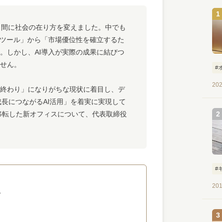
は瞬く間に社会の在り方を変えました。中でも
なツール」から「市場優位性を確立するた
。しかし、AI導入が実際の成果に結びつ
せん。
#
202
終わり」になりがちな現状に着目し、デ
「成長につながるAI活用」を着実に実現して
移転した新オフィスについて、代表取締役
#
201
人