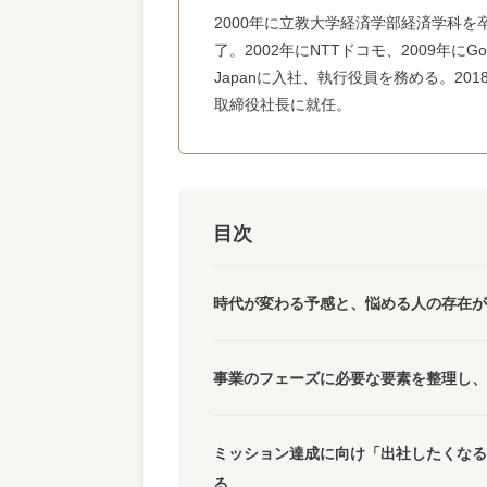
2000年に立教大学経済学部経済学科を
了。2002年にNTTドコモ、2009年にGoog
Japanに入社、執行役員を務める。20
取締役社長に就任。
目次
時代が変わる予感と、悩める人の存在が
事業のフェーズに必要な要素を整理し、
ミッション達成に向け「出社したくなる
る