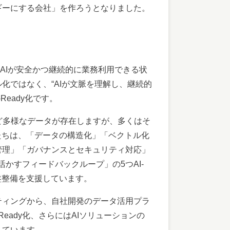
ギーにする会社」を作ろうとなりました。
AIが安全かつ継続的に業務利用できる状
化ではなく、“AIが文脈を理解し、継続的
Ready化です。
ど多様なデータが存在しますが、多くはそ
たちは、「データの構造化」「ベクトル化
管理」「ガバナンスとセキュリティ対応」
活かすフィードバックループ」の5つAI-
盤整備を支援しています。
ティングから、自社開発のデータ活用プラ
-Ready化、さらにはAIソリューションの
しています。