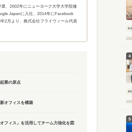
卒業、2002年にニューヨーク大学大学院修
le Japanに入社、2014年にFacebook
18年2月より、株式会社フライウィール代表
#
202
起業の原点
#
202
新オフィスを構築
オフィス」を活用してチーム力強化を図