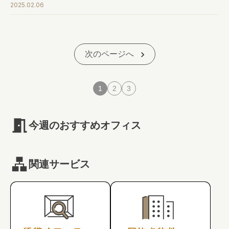
#コラボレーション
#デザイン
#会議室
2025.02.06
次のページへ
1
2
3
今週のおすすめオフィス
関連サービス