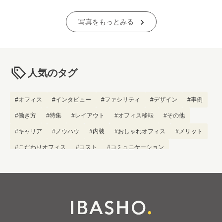
写真をもっとみる
人気のタグ
#オフィス
#インタビュー
#ファシリティ
#デザイン
#事例
#働き方
#特集
#レイアウト
#オフィス移転
#その他
#キャリア
#ノウハウ
#内装
#おしゃれオフィス
#メリット
#こだわりオフィス
#コスト
#コミュニケーション
#フリーアドレス
#ブランディング