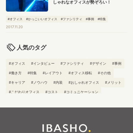
しゃれなオフィスが勢ぞろい！
#オフィス
#かっこいいオフィス
#ファシリティ
#事例
#特集
2017.11.20
人気のタグ
#オフィス
#インタビュー
#ファシリティ
#デザイン
#事例
#働き方
#特集
#レイアウト
#オフィス移転
#その他
#キャリア
#ノウハウ
#内装
#おしゃれオフィス
#メリット
#こだわりオフィス
#コスト
#コミュニケーション
#フリーアドレス
#ブランディング