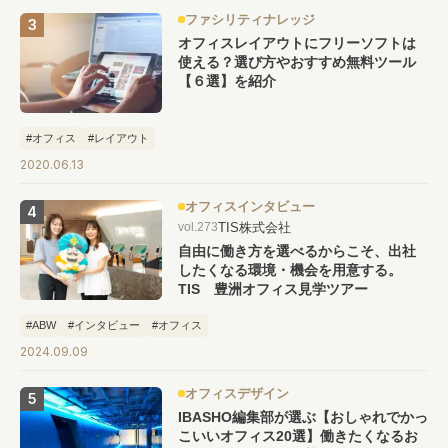
ファシリティナレッジ
オフィスレイアウトにフリーソフトは
使える？選び方やおすすめ無料ツール
【６選】を紹介
#オフィス
#レイアウト
2020.06.13
オフィスインタビュー
TIS株式会社
vol.273
自由に働き方を選べるからこそ、出社
したくなる環境・機会を用意する。
TIS 豊洲オフィス見学ツアー
#ABW
#インタビュー
#オフィス
2024.09.09
オフィスデザイン
IBASHO編集部が選ぶ【おしゃれでかっ
こいいオフィス20選】働きたくなるお