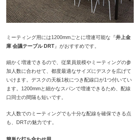
ミーティング用には1200mmごとに増連可能な『
井上金
庫 会議テーブル DRT
』がおすすめです。
細かく増連できるので、従業員規模やミーティングの参
加人数に合わせて、都度最適なサイズにデスクを広げて
いけます。デスクの天板1枚につき配線口が1つ付いてい
ます。1200mmと細かなスパンで増連できるため、配線
口同士の間隔も短いです。
大人数でのミーティングでも十分な配線を確保できる点
も、DRTの魅力です。
簡単な打ち合わせ用