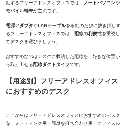
動するフリーアドレスオフィスでは、
ノートパソコン
や
モバイル端末
が主流です。
電源アダプタ
や
LANケーブル
を移動のたびに抜き挿しす
るフリーアドレスオフィスでは、
配線の利便性
を重視し
てデスクを選びましょう。
おすすめなのはデスクに収納した配線を、好きな位置か
ら取り出せる
配線ダクトタイプ
です。
【用途別】フリーアドレスオフィス
におすすめのデスク
ここからはフリーアドレスオフィスにおすすめのデスク
を、ミーティング用・簡単な打ち合わせ用・オフィスル