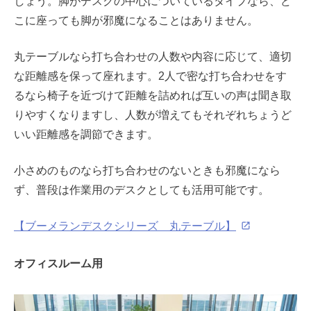
しょう。脚がデスクの中心についているタイプなら、ど
こに座っても脚が邪魔になることはありません。
丸テーブルなら打ち合わせの人数や内容に応じて、適切
な距離感を保って座れます。2人で密な打ち合わせをす
るなら椅子を近づけて距離を詰めれば互いの声は聞き取
りやすくなりますし、人数が増えてもそれぞれちょうど
いい距離感を調節できます。
小さめのものなら打ち合わせのないときも邪魔になら
ず、普段は作業用のデスクとしても活用可能です。
【ブーメランデスクシリーズ 丸テーブル】
オフィスルーム用