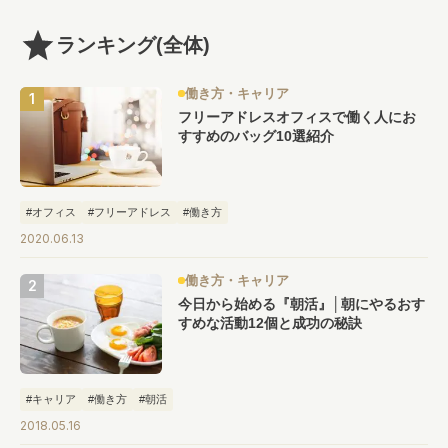
ランキング
(全体)
働き方・キャリア
フリーアドレスオフィスで働く人にお
すすめのバッグ10選紹介
#オフィス
#フリーアドレス
#働き方
2020.06.13
働き方・キャリア
今日から始める『朝活』│朝にやるおす
すめな活動12個と成功の秘訣
#キャリア
#働き方
#朝活
2018.05.16