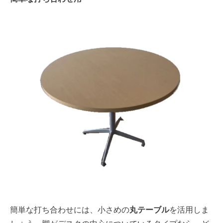
簡単な打ち合わせには、小さめの
丸テーブル
を活用しま