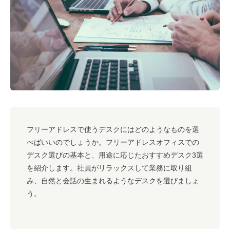
#キャリア
#ノウハウ
#内装
#おしゃれオフィス
#メリット
#こだわりオフィス
#コスト
#コミュニケーション
#フリーアドレス
#ブランディング
フリーアドレスで使うデスクにはどのようなものを選
べばいいのでしょうか。フリーアドレスオフィスでの
デスク選びの基本と、用途に応じたおすすめデスク3選
を紹介します。社員がリラックスして業務に取り組
み、自然と会話の生まれるようなデスクを選びましょ
う。