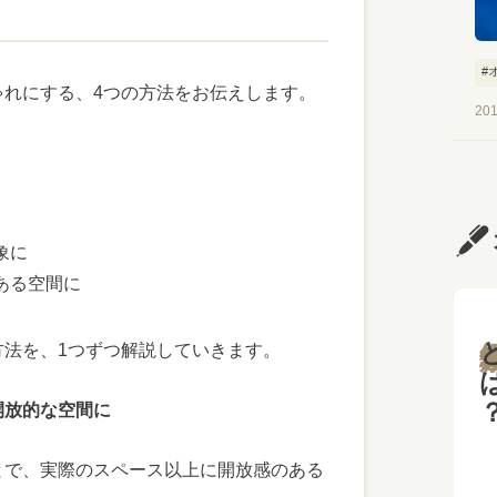
#
ゃれにする、4つの方法をお伝えします。
#
201
象に
ある空間に
と
方法を、1つずつ解説していきます。
開放的な空間に
とで、実際のスペース以上に開放感のある