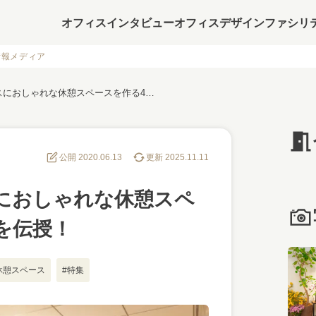
オフィスインタビュー
オフィスデザイン
ファシリ
情報メディア
【事例3選】オフィスにおしゃれな休憩スペースを作る4つの方法を伝授！
公開 2020.06.13
更新 2025.11.11
におしゃれな休憩スペ
を伝授！
休憩スペース
#特集