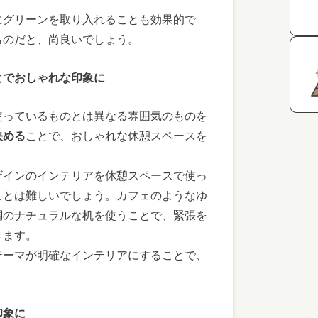
にグリーンを取り入れることも効果的で
ものだと、尚良いでしょう。
とでおしゃれな印象に
使っているものとは異なる雰囲気のものを
決める
ことで、おしゃれな休憩スペースを
ザインのインテリアを休憩スペースで使っ
ことは難しいでしょう。カフェのようなゆ
調のナチュラルな机を使うことで、緊張を
きます。
テーマが明確なインテリアにすることで、
。
印象に