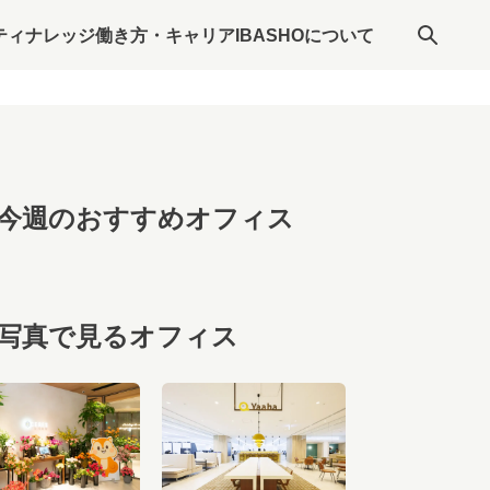
ティナレッジ
働き方・キャリア
IBASHOについて
今週のおすすめオフィス
写真で見るオフィス