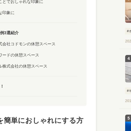
ことでおしゃれな印象に
な印象に
#
例3選紹介
202
式会社コドモンの休憩スペース
ワードの休憩スペース
ル株式会社の休憩スペース
！
#
201
を簡単におしゃれにする方