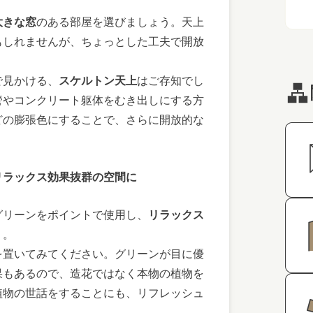
大きな窓
のある部屋を選びましょう。天上
もしれませんが、ちょっとした工夫で開放
で見かける、
スケルトン天上
はご存知でし
管やコンクリート躯体をむき出しにする方
どの膨張色にすることで、さらに開放的な
リラックス効果抜群の空間に
グリーンをポイントで使用し、
リラックス
う。
を置いてみてください。グリーンが目に優
果もあるので、造花ではなく本物の植物を
植物の世話をすることにも、リフレッシュ