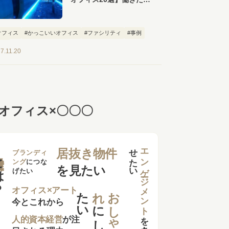
なるおしゃれなオフィス
が勢ぞろい！
オフィス
#かっこいいオフィス
#ファシリティ
#事例
特集
7.11.20
オフィス×〇〇〇
せ
い
エンゲージメント
居抜き物件
は？
ブランディ
ング
につな
を見たい
げたい
た
い
れ
お
し
ゃ
オフィス×アート
今とこれから
に
し
を
向上さ
た
人的資本経営
が注