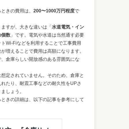
るときの費用は、
200〜1000万円程度
で
りますが、大きな違いは「
水道電気・イン
の個数
」です。電気や水道は当然通す必要
Wi-Fiなどを利用することで工事費用
数が増えることで費用は高額になります。
で、倉庫らしい開放感のある雰囲気にな
は想定されていません。そのため、倉庫と
れたり、耐震工事などの耐久性をUPさ
きましょう。
るときの詳細は、以下の記事を参考にして