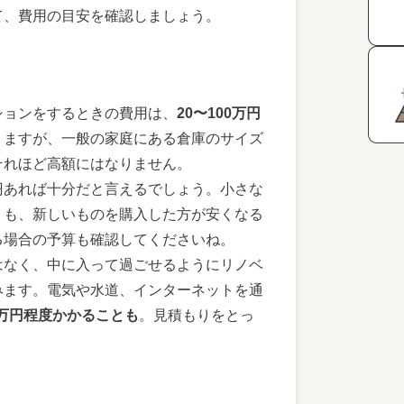
て、費用の目安を確認しましょう。
ションをするときの費用は、
20〜100万円
りますが、一般の家庭にある倉庫のサイズ
それほど高額にはなりません。
円あれば十分だと言えるでしょう。小さな
りも、新しいものを購入した方が安くなる
る場合の予算も確認してくださいね。
はなく、中に入って過ごせるようにリノベ
みます。電気や水道、インターネットを通
00万円程度かかることも
。見積もりをとっ