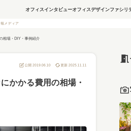
オフィスインタビュー
オフィスデザイン
ファシリ
情報メディア
相場・DIY・事例紹介
公開 2019.06.10
更新 2025.11.11
ンにかかる費用の相場・