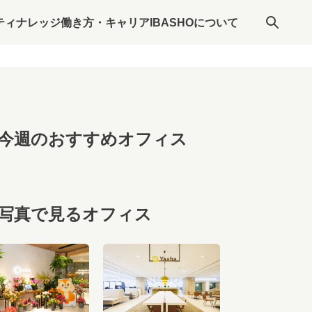
ティナレッジ
働き方・キャリア
IBASHOについて
今週のおすすめオフィス
写真で見るオフィス