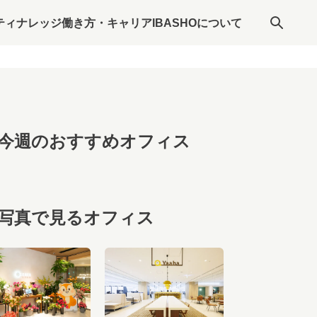
ティナレッジ
働き方・キャリア
IBASHOについて
今週のおすすめオフィス
写真で見るオフィス