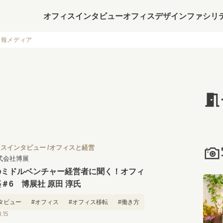
オフィスインタビュー
オフィスデザイン
ファシリ
情報メディア
ィスインタビュー
オフィスと経営
式会社博展
のミドルベンチャー経営者に聞く！オフィ
＃6 博展社 原田 淳氏
タビュー
#オフィス
#オフィス移転
#働き方
.15