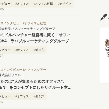
タビュー
#オフィス
#オフィス移転
#デザイン
.05
ィスインタビュー
オフィスと経営
式会社ラバブルマーケティンググループ
のミドルベンチャー経営者に聞く！オフィ
と
築＃4 ラバブルマーケティンググループ社
タビュー
#オフィス
#働き方
.24
ィスインタビュー
オフィスツアー
株式会社リクルート
たのは“人が集まるためのオフィス”。
-EN」をコンセプトにしたリクルート本社
ス・CO-ENフロア見学ツアー
タビュー
#オフィス
#働き方
.02