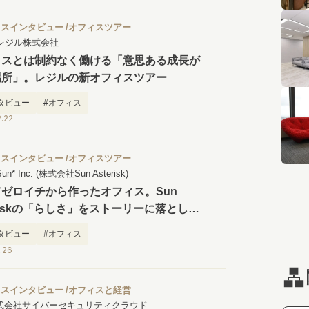
ィスインタビュー
オフィスツアー
レジル株式会社
ィスとは制約なく働ける「意思ある成長が
場所」。レジルの新オフィスツアー
タビュー
#オフィス
.22
ィスインタビュー
オフィスツアー
Sun* Inc. (株式会社Sun Asterisk)
ゼロイチから作ったオフィス。Sun
eriskの「らしさ」をストーリーに落とし込
新オフィスツアー
タビュー
#オフィス
.26
ィスインタビュー
オフィスと経営
式会社サイバーセキュリティクラウド