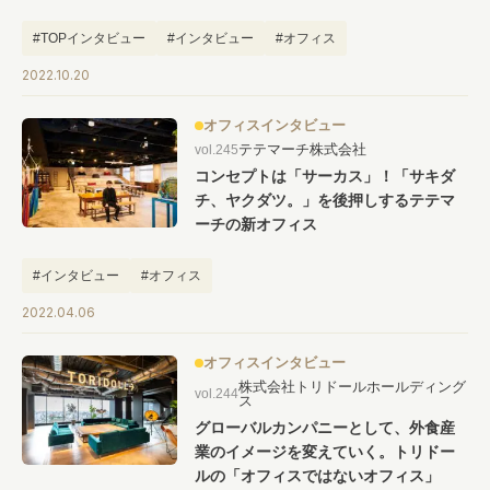
#TOPインタビュー
#インタビュー
#オフィス
2022.10.20
オフィスインタビュー
テテマーチ株式会社
vol.245
コンセプトは「サーカス」！「サキダ
チ、ヤクダツ。」を後押しするテテマ
ーチの新オフィス
#インタビュー
#オフィス
2022.04.06
オフィスインタビュー
株式会社トリドールホールディング
vol.244
ス
グローバルカンパニーとして、外食産
業のイメージを変えていく。トリドー
ルの「オフィスではないオフィス」