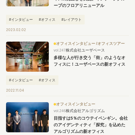
ープのフロアリニューアル
#インタビュー
#オフィス
#レイアウト
2023.02.02
オフィスインタビュー
オフィスツアー
株式会社ユーザベース
vol.247
多様な人が行き交う「街」のようなオ
フィスに！ユーザベースの新オフィス
#インタビュー
#オフィス
2022.11.04
オフィスインタビュー
株式会社アルゴリズム
vol.246
目指すは5％のコウテイペンギン。会社
のアイデンティティ「探究」を込めた
アルゴリズムの新オフィス