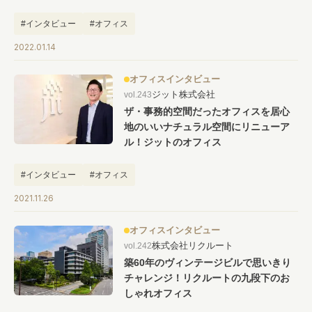
#インタビュー
#オフィス
2022.01.14
オフィスインタビュー
ジット株式会社
vol.243
ザ・事務的空間だったオフィスを居心
地のいいナチュラル空間にリニューア
ル！ジットのオフィス
#インタビュー
#オフィス
2021.11.26
オフィスインタビュー
株式会社リクルート
vol.242
築60年のヴィンテージビルで思いきり
チャレンジ！リクルートの九段下のお
しゃれオフィス