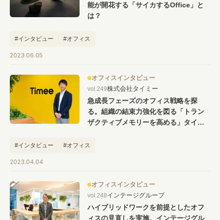
能が開花する「サイカするOffice」と
は？
#インタビュー
#オフィス
2023.06.05
オフィスインタビュー
株式会社タイミー
vol.249
急成長フェーズのオフィス戦略を探
る。組織の結束力強化を図る「トラン
ザクティブメモリーを高める」タイミ
ーの汐留新オフィスとは
#インタビュー
#オフィス
2023.04.04
オフィスインタビュー
インテージグループ
vol.248
ハイブリッドワークを前提としたオフ
ィスの見直しを実施。インテージグル