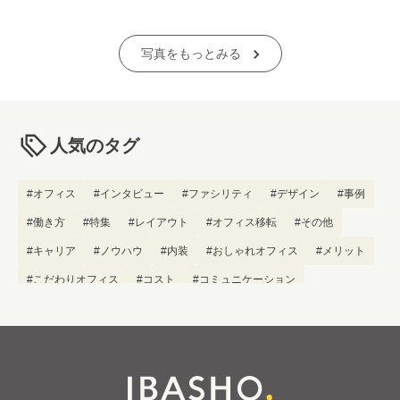
写真をもっとみる
人気のタグ
#オフィス
#インタビュー
#ファシリティ
#デザイン
#事例
#働き方
#特集
#レイアウト
#オフィス移転
#その他
#キャリア
#ノウハウ
#内装
#おしゃれオフィス
#メリット
#こだわりオフィス
#コスト
#コミュニケーション
#フリーアドレス
#ブランディング