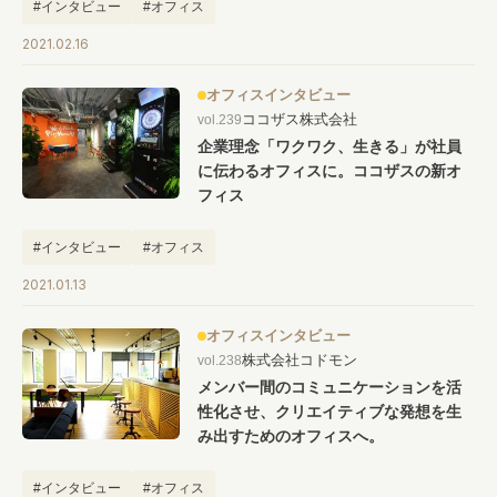
#インタビュー
#オフィス
2021.02.16
オフィスインタビュー
ココザス株式会社
vol.239
企業理念「ワクワク、生きる」が社員
に伝わるオフィスに。ココザスの新オ
フィス
#インタビュー
#オフィス
2021.01.13
オフィスインタビュー
株式会社コドモン
vol.238
メンバー間のコミュニケーションを活
性化させ、クリエイティブな発想を生
み出すためのオフィスへ。
#インタビュー
#オフィス