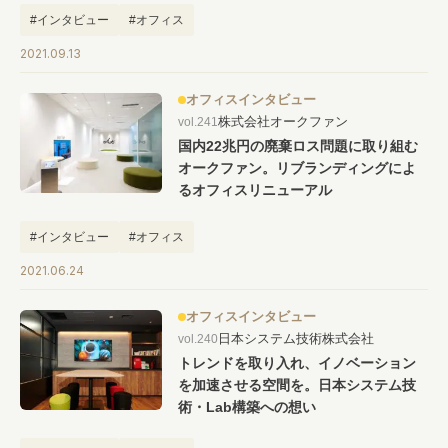
#インタビュー
#オフィス
2021.09.13
オフィスインタビュー
株式会社オークファン
vol.241
国内22兆円の廃棄ロス問題に取り組む
オークファン。リブランディングによ
るオフィスリニューアル
#インタビュー
#オフィス
2021.06.24
オフィスインタビュー
日本システム技術株式会社
vol.240
トレンドを取り入れ、イノベーション
を加速させる空間を。日本システム技
術・Lab構築への想い