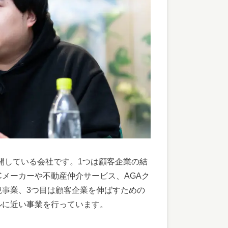
開している会社です。1つは顧客企業の結
Cメーカーや不動産仲介サービス、AGAク
規事業、3つ目は顧客企業を伸ばすための
ルに近い事業を行っています。