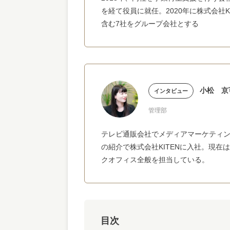
を経て役員に就任。2020年に株式会社K
含む7社をグループ会社とする
小松 京
インタビュー
管理部
テレビ通販会社でメディアマーケティン
の紹介で株式会社KITENに入社。現
クオフィス全般を担当している。
目次