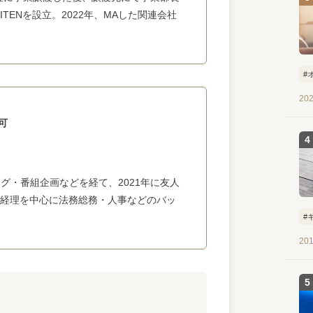
ITENを設立。2022年、MAした関連会社
#
202
可
グ・番組企画などを経て、2021年に友人
在は経理を中心に法務総務・人事などのバッ
#
201