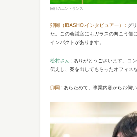
同社のエントランス
卯岡（IBASHO.インタビュアー） :
グ
た。この会議室にもガラスの向こう側
インパクトがあります。
松村さん :
ありがとうございます。コン
伝えし、案を出してもらったオフィス
卯岡 :
あらためて、事業内容からお伺