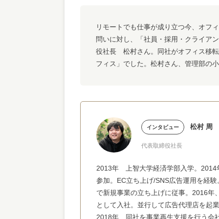
リモートでも仕事が成り立つ今、オフィ
問いに対し、「社員・採用・クライアント
役社長 松村さん。同社がオフィス移転
フィス」でした。松村さん、管理部の小
松村 周
インタビュー
代表取締役社長
2013年 上智大学経済学部入学。201
参加。EC立ち上げ/SNS広告運用を経
で新規事業の立ち上げに従事。2016
として入社。並行して広告代理店を起業
2018年、同社を事業再生支援を行う