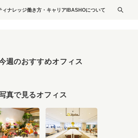
ティナレッジ
働き方・キャリア
IBASHOについて
今週のおすすめオフィス
写真で見るオフィス