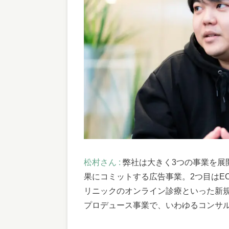
松村さん :
弊社は大きく3つの事業を展
果にコミットする広告事業。2つ目はE
リニックのオンライン診療といった新
プロデュース事業で、いわゆるコンサ