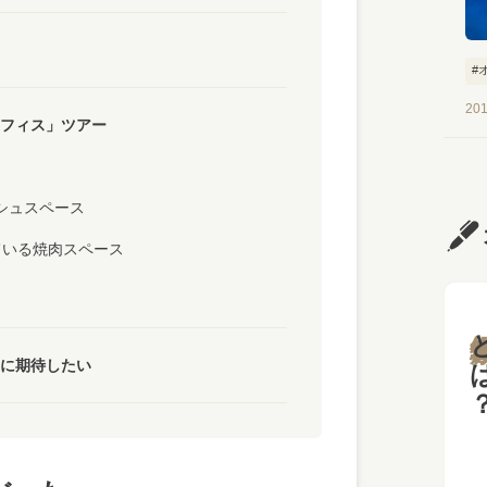
#
#
201
フィス」ツアー
シュスペース
ている焼肉スペース
と
に期待したい