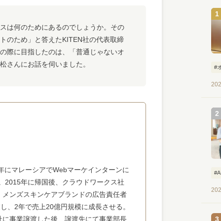
スは何のためにあるのでしょうか。その
のため」と答えたKITEN社の代表取締
の際に目指したのは、「普通じゃないオ
松さんにお話を伺いました。
#
202
4年にマレーシアでWebマーケインターンに
#
験。2015年に帰国後、クラウドワークス社
202
年、メンズスキンケアブランドの広告責任者
し、2年で売上20億円規模に成長させる。
会社に事業譲渡した後、譲渡先にて事業部長