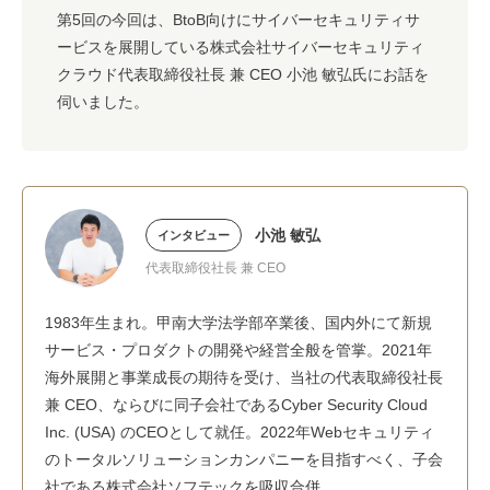
第5回の今回は、BtoB向けにサイバーセキュリティサ
ービスを展開している株式会社サイバーセキュリティ
クラウド代表取締役社長 兼 CEO 小池 敏弘氏にお話を
伺いました。
小池 敏弘
インタビュー
代表取締役社長 兼 CEO
1983年生まれ。甲南大学法学部卒業後、国内外にて新規
サービス・プロダクトの開発や経営全般を管掌。2021年
海外展開と事業成長の期待を受け、当社の代表取締役社長
兼 CEO、ならびに同子会社であるCyber Security Cloud
Inc. (USA) のCEOとして就任。2022年Webセキュリティ
のトータルソリューションカンパニーを目指すべく、子会
社である株式会社ソフテックを吸収合併。