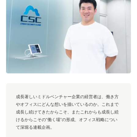
#キャリア
#ノウハウ
#内装
#おしゃれオフィス
#メリット
#こだわりオフィス
#コスト
#コミュニケーション
#フリーアドレス
#ブランディング
成長著しいミドルベンチャー企業の経営者は、働き方
やオフィスにどんな想いを描いているのか。これまで
成長し続けてきたからこそ、またこれからも成長し続
けるからこその“働く場”の形成、オフィス戦略につい
て深堀る連載企画。