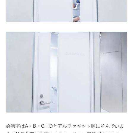
会議室はA・B・C・Dとアルファベット順に並んでいま