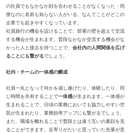
の社員でもなかなか顔を合わせることがなくなった・同
僚なのに名前も知らない人がいる、なんてことがどこの
企業でも起きやすくなっています。
社員旅行の機会を設けることで、部署の壁を超えて交流
する機会が生まれます。普段なかなか交流する機会がな
かった人と接点を持つことで、
会社内の人間関係を広げ
ることにも繋がる
でしょう。
社内・チームの一体感の醸成
社員一丸となって何かを成し遂げたり、体験したり、同
じ時間を共有することで
一体感
が生まれます。一体感が
生まれることで、日頃の業務においても協力しやすい空
気が生まれたり、業務効率アップにも繋がるでしょう。
また、職場を離れることで普段とは違う互いの素顔を見
ることができます。近寄りがたいと思っていた先輩が意