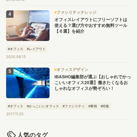
ファシリティナレッジ
オフィスレイアウトにフリーソフトは
使える？選び方やおすすめ無料ツール
【６選】を紹介
#オフィス
#レイアウト
2020.06.13
オフィスデザイン
IBASHO編集部が選ぶ【おしゃれでかっ
こいいオフィス20選】働きたくなるお
しゃれなオフィスが勢ぞろい！
#オフィス
#かっこいいオフィス
#ファシリティ
#事例
#特集
2017.11.20
人気のタグ