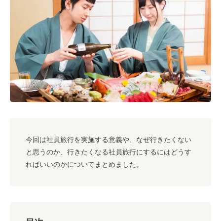
#キャリア
#ノウハウ
#内装
#おしゃれオフィス
#メリット
#こだわりオフィス
#コスト
#コミュニケーション
#フリーアドレス
#ブランディング
今回は社員旅行を実施する意義や、なぜ行きたくない
と思うのか、行きたくなる社員旅行にするにはどうす
ればいいのかについてまとめました。