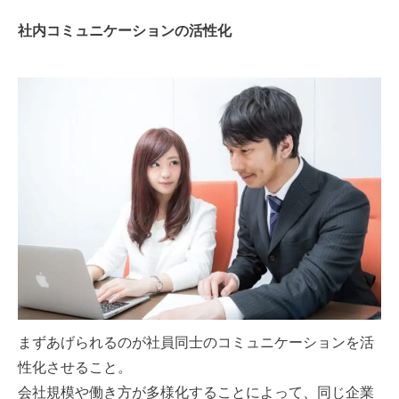
社内コミュニケーションの活性化
まずあげられるのが社員同士のコミュニケーションを活
性化させること。
会社規模や働き方が多様化することによって、同じ企業