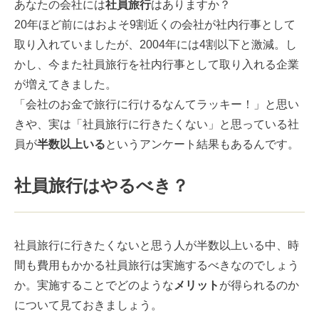
あなたの会社には
社員旅行
はありますか？
20年ほど前にはおよそ9割近くの会社が社内行事として
取り入れていましたが、2004年には4割以下と激減。し
かし、今また社員旅行を社内行事として取り入れる企業
が増えてきました。
「会社のお金で旅行に行けるなんてラッキー！」と思い
きや、実は「社員旅行に行きたくない」と思っている社
員が
半数以上いる
というアンケート結果もあるんです。
社員旅行はやるべき？
社員旅行に行きたくないと思う人が半数以上いる中、時
間も費用もかかる社員旅行は実施するべきなのでしょう
か。実施することでどのような
メリット
が得られるのか
について見ておきましょう。