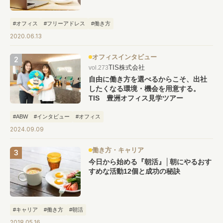
#オフィス
#フリーアドレス
#働き方
2020.06.13
オフィスインタビュー
TIS株式会社
vol.273
自由に働き方を選べるからこそ、出社
したくなる環境・機会を用意する。
TIS 豊洲オフィス見学ツアー
#ABW
#インタビュー
#オフィス
2024.09.09
働き方・キャリア
今日から始める『朝活』│朝にやるおす
すめな活動12個と成功の秘訣
#キャリア
#働き方
#朝活
2018.05.16