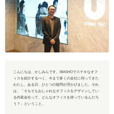
#キャリア
#ノウハウ
#内装
#おしゃれオフィス
#メリット
#こだわりオフィス
#コスト
#コミュニケーション
#フリーアドレス
#ブランディング
こんにちは、かしみんです。IBASHOでステキなオフ
ィスを紹介するべく、今まで多くの会社に伺ってきた
わたし。ある日、ひとつの疑問が浮かびました。それ
は、「そもそもおしゃれなオフィスをデザインしてい
る内装会社って、どんなオフィスを持っているんだろ
う？」ということ。