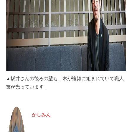
▲坂井さんの後ろの壁も、木が複雑に組まれていて職人
技が光っています！
かしみん