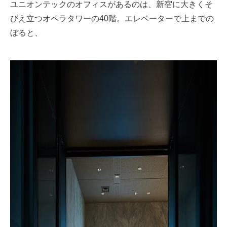
ユニオンテックのオフィスがあるのは、新宿に大きくそ
びえ立つオペラタワーの40階。エレベーターで上までの
ぼると、