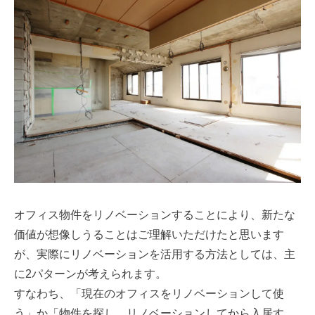
オフィス物件をリノベーションすることにより、新たな
価値が想像しうることはご理解いただけたと思います
が、実際にリノベーションを活用する方法としては、主
に2パターンが考えられます。
すなわち、「現在のオフィスをリノベーションして使
う」か「物件を探し、リノベーションしてから入居す