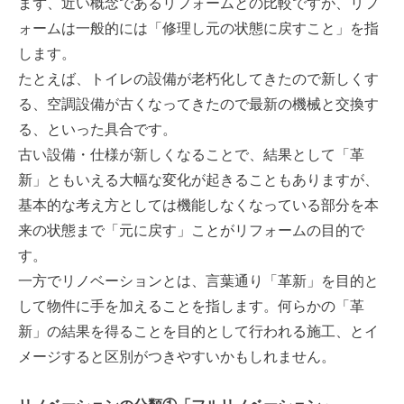
まず、近い概念であるリフォームとの比較ですが、リフ
ォームは一般的には「修理し元の状態に戻すこと」を指
します。
たとえば、トイレの設備が老朽化してきたので新しくす
る、空調設備が古くなってきたので最新の機械と交換す
る、といった具合です。
古い設備・仕様が新しくなることで、結果として「革
新」ともいえる大幅な変化が起きることもありますが、
基本的な考え方としては機能しなくなっている部分を本
来の状態まで「元に戻す」ことがリフォームの目的で
す。
一方でリノベーションとは、言葉通り「革新」を目的と
して物件に手を加えることを指します。何らかの「革
新」の結果を得ることを目的として行われる施工、とイ
メージすると区別がつきやすいかもしれません。