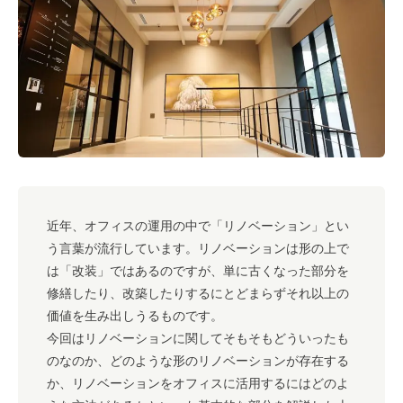
#キャリア
#ノウハウ
#内装
#おしゃれオフィス
#メリット
#こだわりオフィス
#コスト
#コミュニケーション
#フリーアドレス
#ブランディング
近年、オフィスの運用の中で「リノベーション」とい
う言葉が流行しています。リノベーションは形の上で
は「改装」ではあるのですが、単に古くなった部分を
修繕したり、改築したりするにとどまらずそれ以上の
価値を生み出しうるものです。
今回はリノベーションに関してそもそもどういったも
のなのか、どのような形のリノベーションが存在する
か、リノベーションをオフィスに活用するにはどのよ