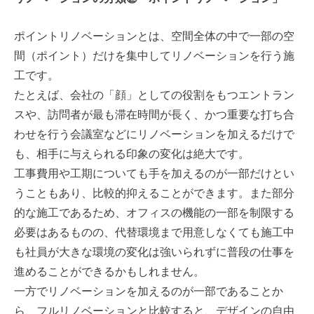
ポイントリノベーションとは、空間全体の中で一部の空
間（ポイント）だけを集中してリノベーションを行う施
工です。
たとえば、会社の「顔」としての役割をもつエントラン
スや、訪問者が最も滞在時間が長く、かつ重要な打ち合
わせを行う会議室などにリノベーションを加えるだけで
も、相手に与えられる印象の変化は絶大です。
工事費用や工期についても手を加えるのが一部だけとい
うこともあり、比較的抑えることができます。また部分
的な施工であるため、オフィスの機能の一部を制限する
必要はあるものの、代替環境まで用意しなくても施工中
も社員が大きな環境の変化は強いられずに普段の仕事を
進めることができるかもしれません。
一方でリノベーションを加えるのが一部であることか
ら、フルリノベーションと比較すると、デザインの自由