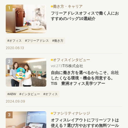
働き方・キャリア
フリーアドレスオフィスで働く人にお
すすめのバッグ10選紹介
#オフィス
#フリーアドレス
#働き方
2020.06.13
オフィスインタビュー
TIS株式会社
vol.273
自由に働き方を選べるからこそ、出社
したくなる環境・機会を用意する。
TIS 豊洲オフィス見学ツアー
#ABW
#インタビュー
#オフィス
2024.09.09
ファシリティナレッジ
オフィスレイアウトにフリーソフトは
使える？選び方やおすすめ無料ツール