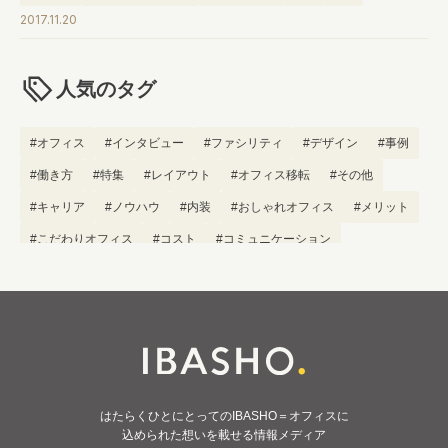
2017.11.20
人気のタグ
#オフィス
#インタビュー
#ファシリティ
#デザイン
#事例
#働き方
#特集
#レイアウト
#オフィス移転
#その他
#キャリア
#ノウハウ
#内装
#おしゃれオフィス
#メリット
#こだわりオフィス
#コスト
#コミュニケーション
#フリーアドレス
#ブランディング
はたらくひとにとってのIBASHO＝オフィスに
込められた想いを載せる情報メディア