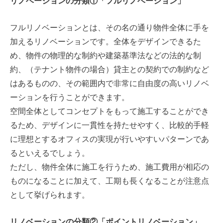
リノベーションの分類①「フルリノベーション」
フルリノベーションとは、その名の通り物件全体に手を
加えるリノベーションです。全体をデザインできるた
め、物件の物理的な制約や建築基準法などの法的な制
約、（テナント物件の場合）貸主との契約での制約など
はあるものの、その範囲内で非常に自由度の高いリノベ
ーションを行うことができます。
空間全体としてコンセプトをもって施工することができ
るため、デザインに一貫性を持たせやすく、比較的手軽
に理想とするオフィスの実現が行いやすいパターンであ
るといえるでしょう。
ただし、物件全体に施工を行うため、施工費用が相応の
ものになることに加えて、工期も長くなることが注意点
として挙げられます。
リノベーションの分類②「ポイントリノベーション」