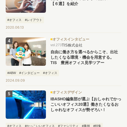
【６選】を紹介
#オフィス
#レイアウト
2020.06.13
オフィスインタビュー
TIS株式会社
vol.273
自由に働き方を選べるからこそ、出社
したくなる環境・機会を用意する。
TIS 豊洲オフィス見学ツアー
#ABW
#インタビュー
#オフィス
2024.09.09
オフィスデザイン
IBASHO編集部が選ぶ【おしゃれでかっ
こいいオフィス20選】働きたくなるお
しゃれなオフィスが勢ぞろい！
#オフィス
#かっこいいオフィス
#ファシリティ
#事例
#特集