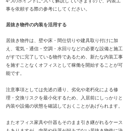
4つのポイントについて解説していきますので、内装工
事を依頼する際の参考にしてください。
居抜き物件の内装を活用する
居抜き物件は、壁や床・間仕切りや建具取り付けに加
え、電気・通信・空調・水回りなどの必要な設備と施工
がすでに完了している物件であるため、新たな内装工事
を施すことなくオフィスとして稼働を開始することが可
能です。
注意事項としては先述の通り、劣化や老朽化による修
理・交換リスクを最小化するため、入居前にしっかりと
内装や設備の状態を確認しておくことがあげられます。
またオフィス家具や什器もそのまま引き継がれるケース
もありますが、内装や什器が好みでない居抜き物件に決