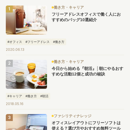
働き方・キャリア
フリーアドレスオフィスで働く人にお
すすめのバッグ10選紹介
#オフィス
#フリーアドレス
#働き方
2020.06.13
働き方・キャリア
今日から始める『朝活』│朝にやるおす
すめな活動12個と成功の秘訣
#キャリア
#働き方
#朝活
2018.05.16
ファシリティナレッジ
オフィスレイアウトにフリーソフトは
使える？選び方やおすすめ無料ツール