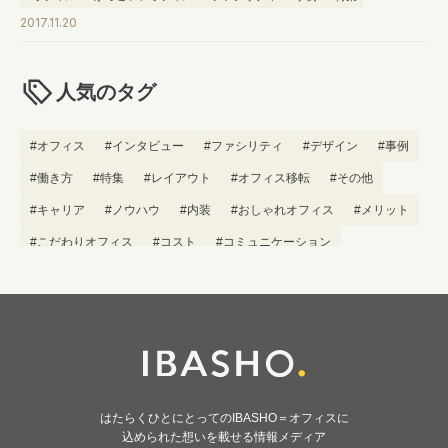
2017.11.20
人気のタグ
#オフィス
#インタビュー
#ファシリティ
#デザイン
#事例
#働き方
#特集
#レイアウト
#オフィス移転
#その他
#キャリア
#ノウハウ
#内装
#おしゃれオフィス
#メリット
#こだわりオフィス
#コスト
#コミュニケーション
#フリーアドレス
#ブランディング
はたらくひとにとってのIBASHO＝オフィスに
込められた想いを載せる情報メディア