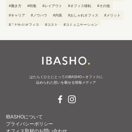
#働き方
#特集
#レイアウト
#オフィス移転
#その他
#キャリア
#ノウハウ
#内装
#おしゃれオフィス
#メリット
#こだわりオフィス
#コスト
#コミュニケーション
#フリーアドレス
#ブランディング
はたらくひとにとってのIBASHO＝オフィスに
込められた想いを載せる情報メディア
IBASHOについて
プライバシーポリシー
オフィス取材のお問い合わせ