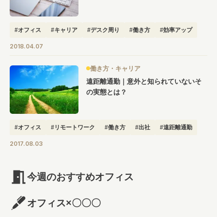
#オフィス
#キャリア
#デスク周り
#働き方
#効率アップ
#収納術
2018.04.07
働き方・キャリア
遠距離通勤｜意外と知られていないそ
の実態とは？
#オフィス
#リモートワーク
#働き方
#出社
#遠距離通勤
2017.08.03
今週のおすすめオフィス
オフィス×〇〇〇