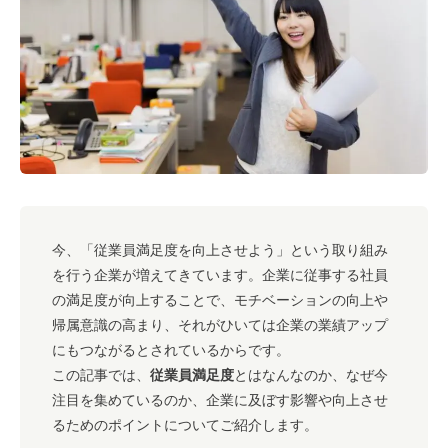
#キャリア
#ノウハウ
#内装
#おしゃれオフィス
#メリット
#こだわりオフィス
#コスト
#コミュニケーション
#フリーアドレス
#ブランディング
今、「従業員満足度を向上させよう」という取り組み
を行う企業が増えてきています。企業に従事する社員
の満足度が向上することで、モチベーションの向上や
帰属意識の高まり、それがひいては企業の業績アップ
にもつながるとされているからです。
この記事では、
従業員満足度
とはなんなのか、なぜ今
注目を集めているのか、企業に及ぼす影響や向上させ
るためのポイントについてご紹介します。