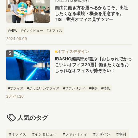
TIS株式会社
vol.273
自由に働き方を選べるからこそ、出社
したくなる環境・機会を用意する。
TIS 豊洲オフィス見学ツアー
#ABW
#インタビュー
#オフィス
2024.09.09
オフィスデザイン
IBASHO編集部が選ぶ【おしゃれでかっ
こいいオフィス20選】働きたくなるお
しゃれなオフィスが勢ぞろい！
#オフィス
#かっこいいオフィス
#ファシリティ
#事例
#特集
2017.11.20
人気のタグ
#オフィス
#インタビュー
#ファシリティ
#デザイン
#事例