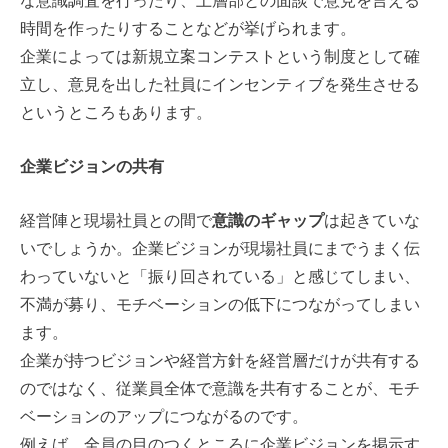
な意識調査を行ったり、上層部との面談で意見を言える
時間を作ったりすることなどが挙げられます。
企業によっては新規立案コンテストという制度として確
立し、意見を出した社員にインセンティブを発生させる
というところもあります。
企業ビジョンの共有
経営陣と現場社員との間で
意識のギャップ
は起きていな
いでしょうか。企業ビジョンが現場社員にまでうまく伝
わっていないと「振り回されている」と感じてしまい、
不満が募り、モチベーションの低下につながってしまい
ます。
企業が持つビジョンや経営方針を経営層だけが共有する
のではなく、従業員全体で意識を共有することが、モチ
ベーションのアップにつながるのです。
例えば、全員の目のつくところに企業ビジョンを掲示す