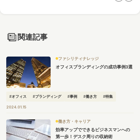
関連記事
ファシリティナレッジ
オフィスブランディングの成功事例3選
#オフィス
#ブランディング
#事例
#働き方
#特集
2024.01.15
働き方・キャリア
効率アップでできるビジネスマンへの
第一歩！デスク周りの収納術