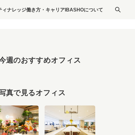
ティナレッジ
働き方・キャリア
IBASHOについて
今週のおすすめオフィス
写真で見るオフィス