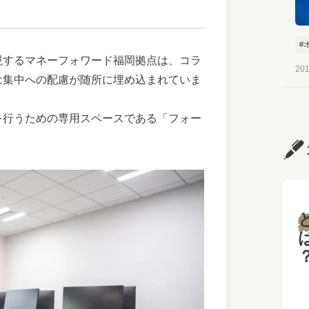
#
現するマネーフォワード福岡拠点は、コラ
#
201
は集中への配慮が随所に埋め込まれていま
を行うための専用スペースである「フォー
と