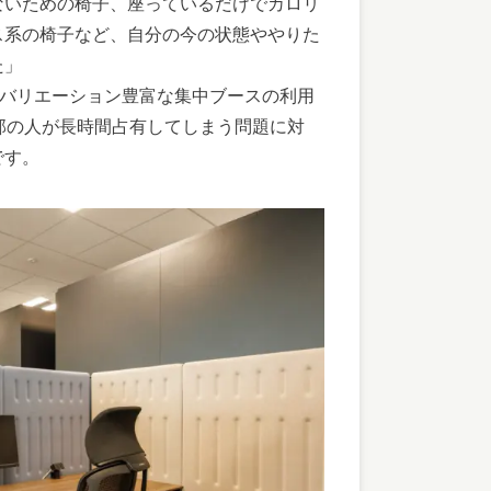
ないための椅子、座っているだけでカロリ
ス系の椅子など、自分の今の状態ややりた
た」
、バリエーション豊富な集中ブースの利用
部の人が長時間占有してしまう問題に対
です。