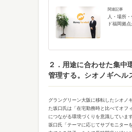
関連記事
人・場所・
ド福岡拠点が
２．用途に合わせた集中
管理する。シオノギヘル
グラングリーン大阪に移転したシオノ
た坂口氏は「在宅勤務時と比べてオフ
につながる環境づくりを意識していま
坂口氏「テーマに応じてサブモニター