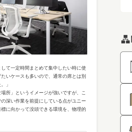
として一定時間まとめて集中したい時に使
げたいケースも多いので、通常の席とは別
た。」
な場所」というイメージが強いですが、こ
での深い作業を前提にしている点がユニー
目標に向かって没頭できる環境を、物理的