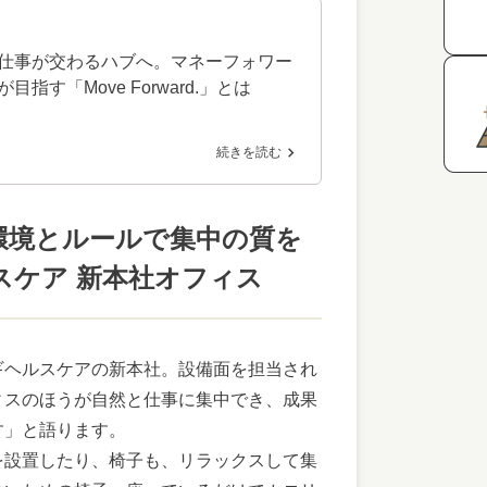
仕事が交わるハブへ。マネーフォワー
目指す「Move Forward.」とは
続きを読む
環境とルールで集中の質を
スケア 新本社オフィス
ギヘルスケアの新本社。設備面を担当され
ィスのほうが自然と仕事に集中でき、成果
す」と語ります。
を設置したり、椅子も、リラックスして集