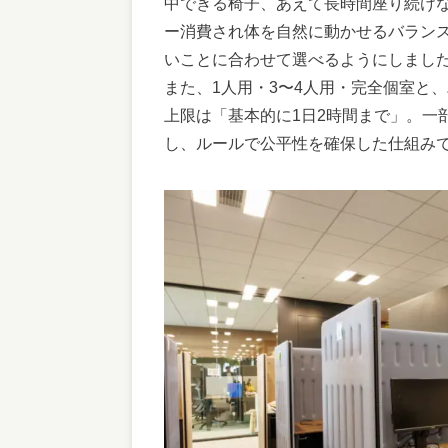
中できる椅子、あえて長時間座り続け
ー消費され体を自然に動かせるバラン
いことに合わせて選べるようにしまし
また、1人用・3〜4人用・完全個室と
上限は「基本的に1日2時間まで」。一
し、ルールで公平性を確保した仕組み