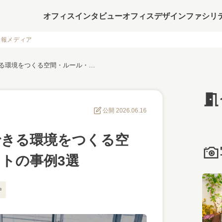
オフィスインタビュー
オフィスデザイン
ファシリ
情報メディア
オフィスで「集中」できる環境をつくる空間・ルール・レイアウトの事例3選
公開 2026.06.16
できる環境をつくる空
トの事例3選
中