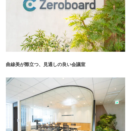
曲線美が際立つ、見通しの良い会議室