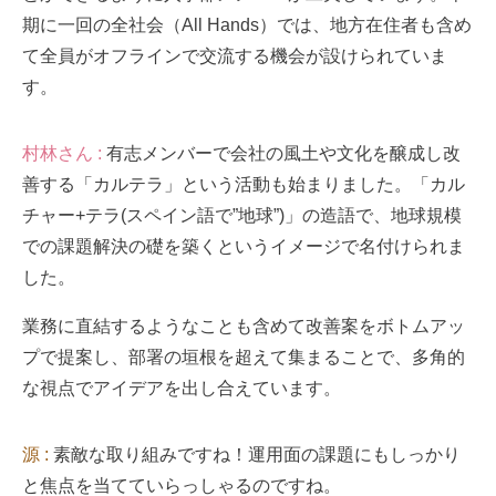
期に一回の全社会（All Hands）では、地方在住者も含め
て全員がオフラインで交流する機会が設けられていま
す。
村林さん :
有志メンバーで会社の風土や文化を醸成し改
善する「カルテラ」という活動も始まりました。「カル
チャー+テラ(スペイン語で”地球”)」の造語で、地球規模
での課題解決の礎を築くというイメージで名付けられま
した。
業務に直結するようなことも含めて改善案をボトムアッ
プで提案し、部署の垣根を超えて集まることで、多角的
な視点でアイデアを出し合えています。
源 :
素敵な取り組みですね！運用面の課題にもしっかり
と焦点を当てていらっしゃるのですね。