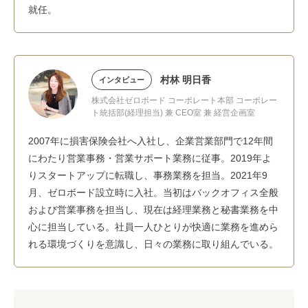
就任。
村林 明日香
インタビュー
株式会社ゼロボード コーポレート本部 コーポレー
ト統括部(経理担当) 兼 CEO室 兼 経営企画室
2007年に損害保険会社へ入社し、企業営業部門で12年間
にわたり営業事務・営業サポート業務に従事。2019年よ
りスタートアップに転職し、事務業務を担当。2021年9
月、ゼロボード設立時に入社。当初はバックオフィス全般
および営業事務を担当し、現在は経理業務と秘書業務を中
心に担当している。社員一人ひとりが快適に業務を進めら
れる環境づくりを意識し、日々の業務に取り組んでいる。