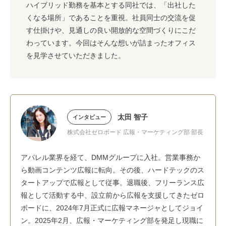
ハイブリッド勤務を基本とする同社では、「出社した
くなる場所」であることを重視。社員同士の交流を促
す仕掛けや、見通しの良い開放的な空間づくりにこだ
わっています。今回はそんな想いが詰まったオフィス
を見学させていただきました。
太田 智子
インタビュー
株式会社ゼロボード 広報・マーケティング部 部長
アパレル業界を経て、DMMグループに入社。営業事務か
ら動画コンテンツ広報に転向。その後、ハードテックのス
タートアップで広報として従事。退職後、フリーランス広
報として活動する中、設立前から広報を支援してきたゼロ
ボードに、2024年7月正式に広報マネージャとしてジョイ
ン。2025年2月、広報・マーケティング部を発足し現職に