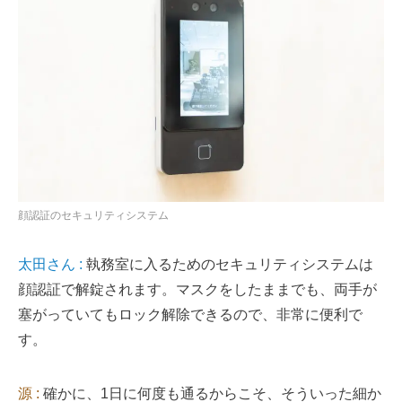
顔認証のセキュリティシステム
太田さん :
執務室に入るためのセキュリティシステムは
顔認証で解錠されます。マスクをしたままでも、両手が
塞がっていてもロック解除できるので、非常に便利で
す。
源 :
確かに、1日に何度も通るからこそ、そういった細か