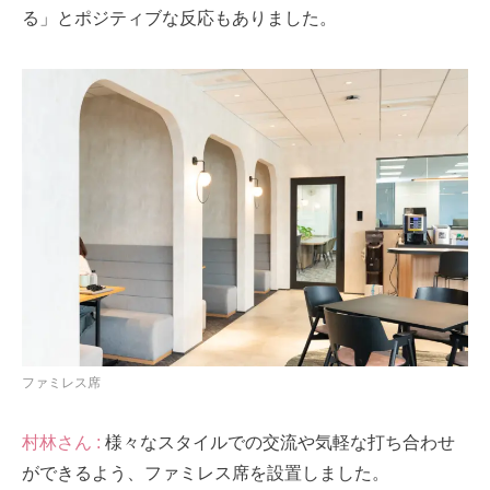
る」とポジティブな反応もありました。
ファミレス席
村林さん :
様々なスタイルでの交流や気軽な打ち合わせ
ができるよう、ファミレス席を設置しました。