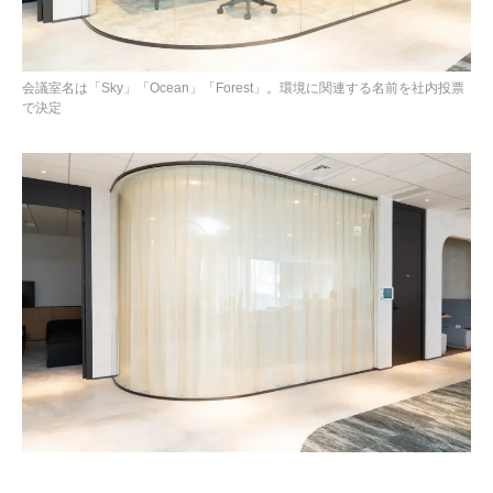
会議室名は「Sky」「Ocean」「Forest」。環境に関連する名前を社内投票
で決定