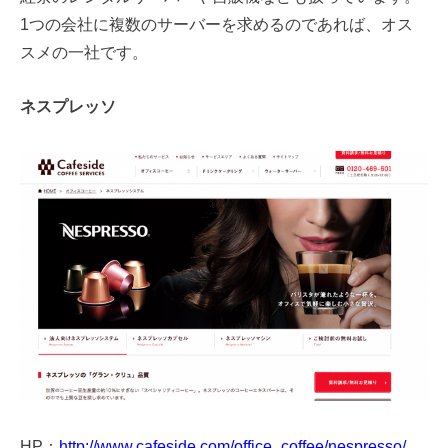
1つの会社に複数のサーバーを求めるのであれば、オス
スメの一社です。
ネスプレッソ
HP：
http://www.cafeside.com/office_coffee/nespresso/