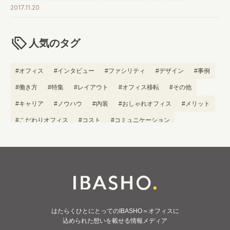
2017.11.20
人気のタグ
#オフィス
#インタビュー
#ファシリティ
#デザイン
#事例
#働き方
#特集
#レイアウト
#オフィス移転
#その他
#キャリア
#ノウハウ
#内装
#おしゃれオフィス
#メリット
#こだわりオフィス
#コスト
#コミュニケーション
#フリーアドレス
#ブランディング
はたらくひとにとってのIBASHO＝オフィスに
込められた想いを載せる情報メディア