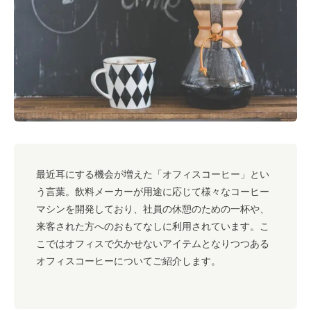
#キャリア
#ノウハウ
#内装
#おしゃれオフィス
#メリット
#こだわりオフィス
#コスト
#コミュニケーション
#フリーアドレス
#ブランディング
最近耳にする機会が増えた「オフィスコーヒー」とい
う言葉。飲料メーカーが用途に応じて様々なコーヒー
マシンを開発しており、社員の休憩のための一杯や、
来客された方へのおもてなしに利用されています。こ
こではオフィスで欠かせないアイテムとなりつつある
オフィスコーヒーについてご紹介します。