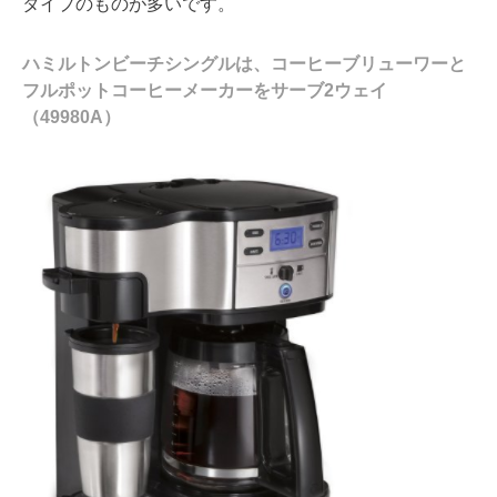
タイプのものが多いです。
ハミルトンビーチシングルは、コーヒーブリューワーと
フルポットコーヒーメーカーをサーブ2ウェイ
（49980A）