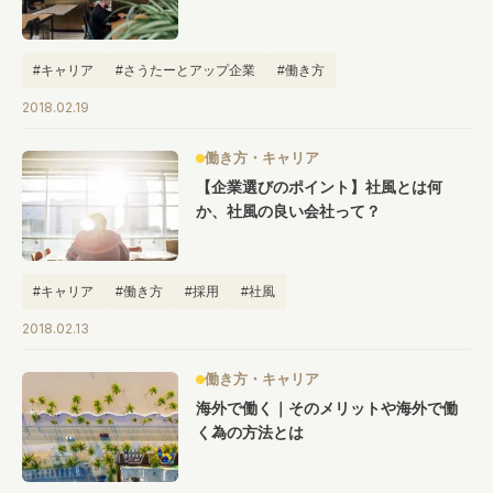
#キャリア
#さうたーとアップ企業
#働き方
2018.02.19
働き方・キャリア
【企業選びのポイント】社風とは何
か、社風の良い会社って？
#キャリア
#働き方
#採用
#社風
2018.02.13
働き方・キャリア
海外で働く｜そのメリットや海外で働
く為の方法とは