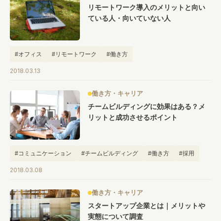
リモートワーク導入のメリットと向い
ている人・向いていない人
#オフィス
#リモートワーク
#働き方
2018.03.13
働き方・キャリア
チームビルディングに効果はある？メ
リットと成功させるポイント
#コミュニケーション
#チームビルディング
#働き方
#採用
2018.03.08
働き方・キャリア
スタートアップ企業とは｜メリットや
実態について調査