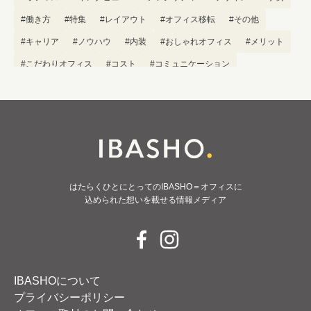
#働き方
#特集
#レイアウト
#オフィス移転
#その他
#キャリア
#ノウハウ
#内装
#おしゃれオフィス
#メリット
#こだわりオフィス
#コスト
#コミュニケーション
#フリーアドレス
#ブランディング
はたらくひとにとってのIBASHO＝オフィスに
込められた想いを載せる情報メディア
IBASHOについて
プライバシーポリシー