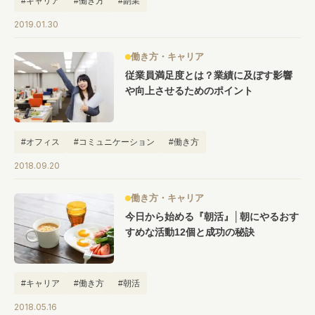
#キャリア
#働き方
#副業
2019.01.30
働き方・キャリア
従業員満足度とは？業績に及ぼす影響
や向上させるためのポイント
#オフィス
#コミュニケーション
#働き方
2018.09.20
働き方・キャリア
今日から始める『朝活』│朝にやるおす
すめな活動12個と成功の秘訣
#キャリア
#働き方
#朝活
2018.05.16