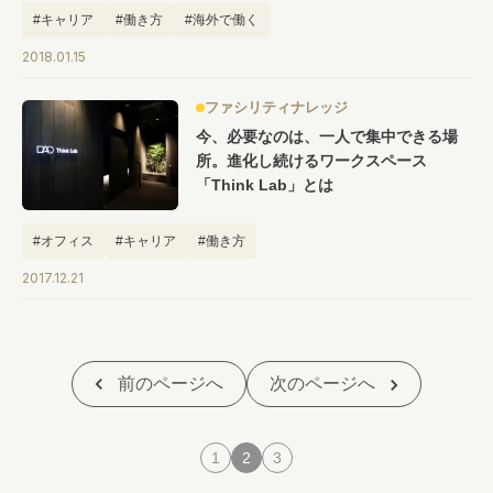
#キャリア
#働き方
#海外で働く
2018.01.15
ファシリティナレッジ
今、必要なのは、一人で集中できる場
所。進化し続けるワークスペース
「Think Lab」とは
#オフィス
#キャリア
#働き方
2017.12.21
前のページへ
次のページへ
1
2
3