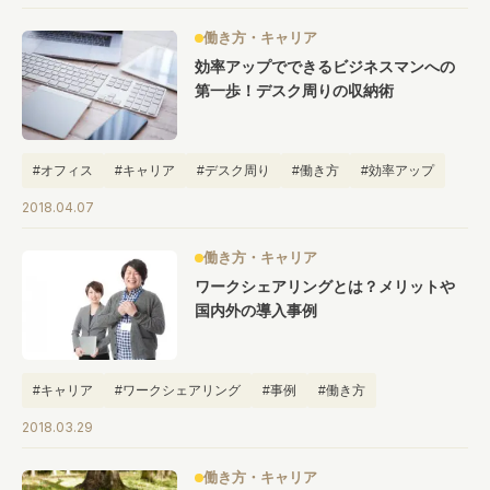
働き方・キャリア
効率アップでできるビジネスマンへの
第一歩！デスク周りの収納術
#オフィス
#キャリア
#デスク周り
#働き方
#効率アップ
#収納術
2018.04.07
働き方・キャリア
ワークシェアリングとは？メリットや
国内外の導入事例
#キャリア
#ワークシェアリング
#事例
#働き方
2018.03.29
働き方・キャリア