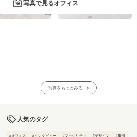
写真で見るオフィス
写真をもっとみる
人気のタグ
#オフィス
#インタビュー
#ファシリティ
#デザイン
#事例