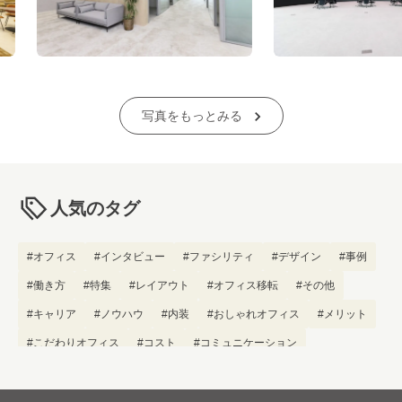
写真をもっとみる
人気のタグ
#オフィス
#インタビュー
#ファシリティ
#デザイン
#事例
#働き方
#特集
#レイアウト
#オフィス移転
#その他
#キャリア
#ノウハウ
#内装
#おしゃれオフィス
#メリット
#こだわりオフィス
#コスト
#コミュニケーション
#フリーアドレス
#ブランディング