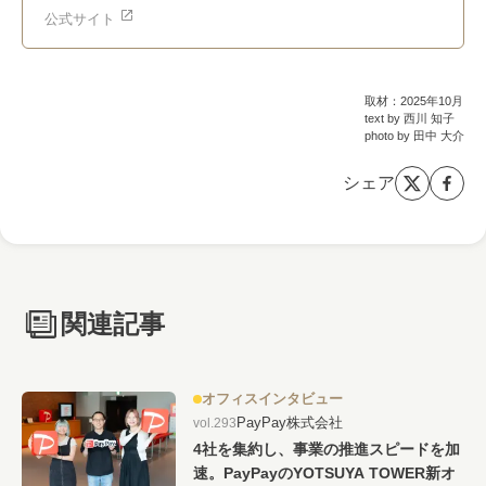
公式サイト
取材：2025年10月
text by 西川 知子
photo by 田中 大介
シェア
関連記事
オフィスインタビュー
PayPay株式会社
vol.293
4社を集約し、事業の推進スピードを加
速。PayPayのYOTSUYA TOWER新オ