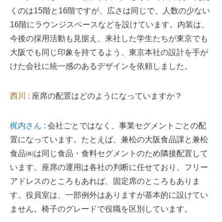
くのは15階と16階ですが、広さは同じで、人数の少ない
16階にラウンジスペースなどを設けています。内装は、
今後の採用活動も見据え、来社した学生たちが東京でも
大阪でも同じ印象を持てるよう、東京本社の設計を手が
けた会社に統一感のあるデザインを依頼しました。
西川 :
座席の配置はどのようになっていますか？
梶内さん :
会社ごとではなく、事業セグメントごとの配
置になっています。たとえば、兼松の大阪食品課と兼松
食品㈱は同じ食品・食料セグメントのため隣接配置して
います。座席の運用は各社の判断に任せており、フリー
アドレスのところもあれば、固定席のところもありま
す。役員室は、一部例外はありますが基本的に設けてい
ません。椅子のグレードで役職を区別しています。