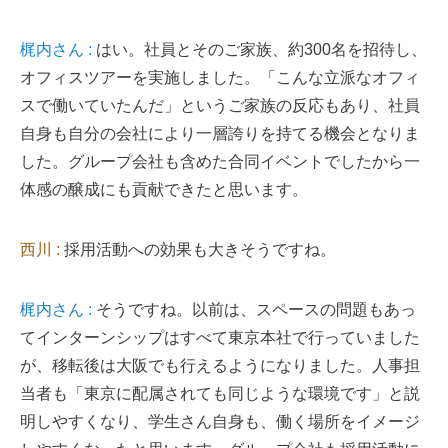
梶内さん :
はい。社員とそのご家族、約300名を招待し、
オフィスツアーを実施しました。「こんな立派なオフィ
スで働いていたんだ」というご家族の反応もあり、社員
自身も自分の会社により一層誇りを持てる機会となりま
した。グループ会社も含めた合同イベントでしたから一
体感の醸成にも貢献できたと思います。
西川 :
採用活動への効果も大きそうですね。
梶内さん :
そうですね。以前は、スペースの問題もあっ
てインターンシップはすべて東京本社で行っていました
が、移転後は大阪でも行えるようになりました。人事担
当者も「東京に配属されても同じような環境です」と説
明しやすくなり、学生さん自身も、働く場所をイメージ