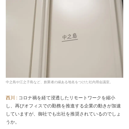
中之島や江之子島など、創業者の縁ある地名をつけた社内用会議室。
西川 :
コロナ禍を経て浸透したリモートワークを縮小
し、再びオフィスでの勤務を推進する企業の動きが加速
していますが、御社でも出社を推奨されているのでしょ
うか。