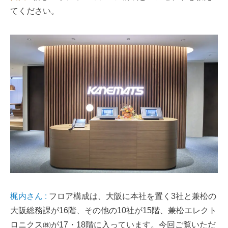
てください。
梶内さん :
フロア構成は、大阪に本社を置く3社と兼松の
大阪総務課が16階、その他の10社が15階、兼松エレクト
ロニクス㈱が17・18階に入っています。今回ご覧いただ