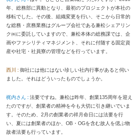
年、総務部に異動となり、最初のプロジェクトが本社の
移転でした。その後、組織変更を行い、そこから日常的
な総務・庶務業務はグループ会社である兼松シェアリン
ク㈱に委託していますので、兼松本体の総務課では、企
画やファシリティマネジメント、それに付随する固定資
産や社宅・社員寮の管理などを行っています。
西川 :
御社には他にはない珍しい社内行事があると伺い
ました。それはどういったものでしょうか。
梶内さん :
法要ですね。兼松は昨年、創業135周年を迎え
たのですが、創業者の精神を今も大切に引き継いでいま
す。そのため、2月の創業者の祥月命日には法要を行
い、夏には創業者のほか、OB・OGを含む故人を偲ぶ物
故者法要も行っています。