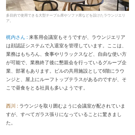
多目的で使用できる大型テーブル席やソファ席などを設けたラウンジエリ
ア。
梶内さん :
来客用会議室もそうですが、ラウンジエリア
は顔認証システムで入退室を管理しています。ここは、
業務はもちろん、食事やリラックスなど、自由な使い方
が可能で、業務終了後に懇親会を行っているグループ企
業、部署もあります。ビルの共用施設として6階にラウ
ンジと、屋上にルーフトップテラスがあるのですが、そ
こで昼食をとる社員も多いようです。
西川 :
ラウンジを取り囲むように会議室が配されていま
すが、すべてガラス張りになっていることに驚きまし
た。