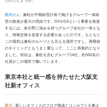
たのでしょうか。
梶内さん :
兼松が中期経営計画で掲げるグループ一体経
営の推進が最大の理由です。DXやGXという事業を推進
するには、各分野に強みを持つグループ会社が一体とな
り、情報交換を促進する必要があったのです。もともと
この場所は兼松のルーツとも言える場所ですし、再開発
のタイミングともうまく重なって、ここに再集約となり
ました。現在は、兼松を含むグループ14社、約500名の
社員がこの場所で働いています。
東京本社と統一感を持たせた大阪支
社新オフィス
西川 :
新しいオフィスのフロア構成とコンセプトを教え