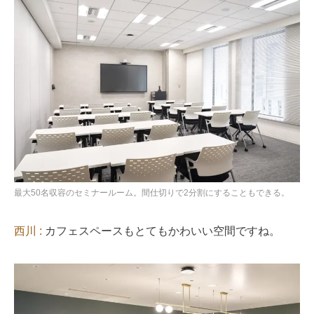
最大50名収容のセミナールーム。間仕切りで2分割にすることもできる。
西川 :
カフェスペースもとてもかわいい空間ですね。