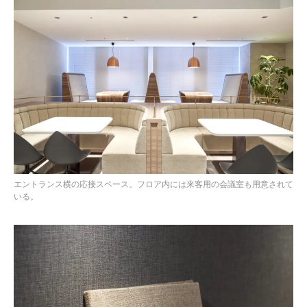
エントランス横の応接スペース。フロア内には来客用の会議室も用意されて
いる。