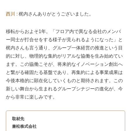
西川 :
梶内さんありがとうございました。
移転からおよそ1年。「フロア内で異なる会社のメンバ
ー同士が打合せをする様子が見られるようになった」と
梶内さんも言う通り、グループ一体経営の推進という目
的に対し、物理的な集約がリアルな協働を生み始めてい
ます。この協働こそが、将来的なイノベーション創出へ
と繋がる確固たる基盤であり、再集約による事業成果は
今後本格的に顕在化していくものと期待されます。この
新しい舞台から生まれるグループシナジーの進化が、今
から非常に楽しみです。
取材先
兼松株式会社