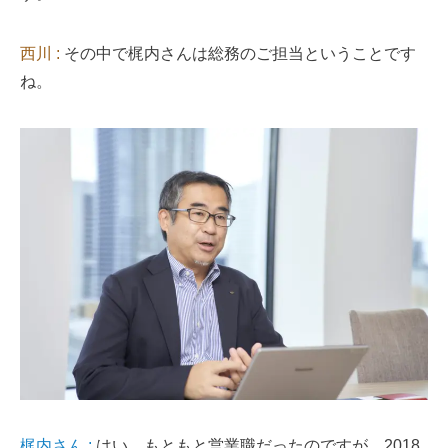
西川 :
その中で梶内さんは総務のご担当ということです
ね。
梶内さん :
はい。もともと営業職だったのですが、2018