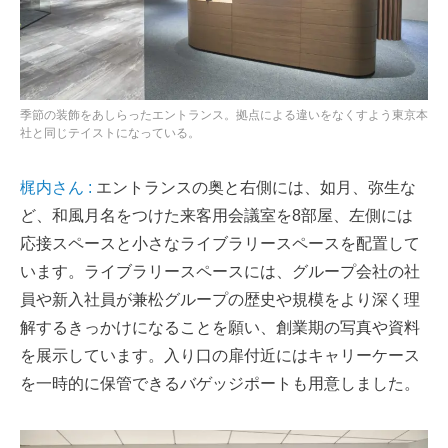
季節の装飾をあしらったエントランス。拠点による違いをなくすよう東京本
社と同じテイストになっている。
梶内さん :
エントランスの奥と右側には、如月、弥生な
ど、和風月名をつけた来客用会議室を8部屋、左側には
応接スペースと小さなライブラリースペースを配置して
います。ライブラリースペースには、グループ会社の社
員や新入社員が兼松グループの歴史や規模をより深く理
解するきっかけになることを願い、創業期の写真や資料
を展示しています。入り口の扉付近にはキャリーケース
を一時的に保管できるバゲッジポートも用意しました。