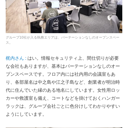
グループ10社が入る執務エリアは、パーテーションなしのオープンスペー
ス。
梶内さん :
はい。情報セキュリティ上、間仕切りが必要
な会社もありますが、基本はパーテーションなしのオー
プンスペースです。フロア内には社内用の会議室もあ
り、各部屋名は中之島や江之子島など、創業者が明治時
代に住んでいた縁のある地名にしています。女性用ロッ
カーや救護室も備え、コートなどを掛けておくハンガー
ラックは、グループ会社ごとに色分けしてわかりやすい
ようにしています。