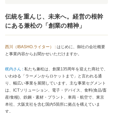
伝統を重んじ、未来へ。経営の根幹
にある兼松の「創業の精神」
西川（IBASHO.ライター） :
はじめに、御社の会社概要
と事業内容からお聞かせいただけますか。
梶内さん :
私たち兼松は、創業135周年を迎えた商社で、
いわゆる「ラーメンからロケットまで」と言われる通
り、幅広い事業を展開しています。主な事業セグメント
は、ICTソリューション、電子・デバイス、食料(食品/畜
産/食糧)、鉄鋼・素材・プラント、車両・航空で、東京
本社、大阪支社を含む国内5箇所に拠点を構えていま
す。