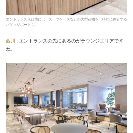
エントランス入口横には、スーツケースなどの大型荷物を一時的に保管する
バゲッジポートも。
西川 :
エントランスの先にあるのがラウンジエリアです
ね。