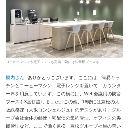
コーヒーマシンや電子レンジも完備。隣には防音用ブースも。
梶内さん :
ありがとうございます。ここには、簡易キッ
チンとコーヒーマシン、電子レンジを置いて、カウンタ
ー席を用意しています。この横には、Web会議用の防音
ブースも3室併設しました。この他、16階には兼松の大
阪総務課（大阪コンシェルジュ）のデスクがあり、グル
ープ会社全体の郵便・宅配便の集約管理、オフィスの美
観管理など、ここで働く兼松・兼松グループ社員の問い