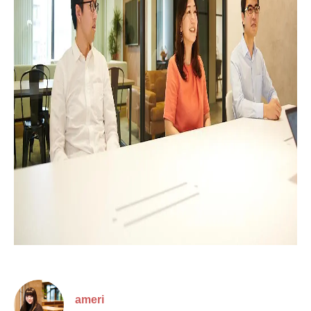
ameri