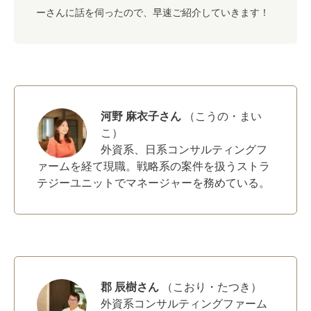
ー
さんに話を伺ったので、早速ご紹介していきます！
河野 麻衣子さん
（こうの・まい
こ）
外資系、日系コンサルティングフ
ァームを経て現職。戦略系の案件を扱うストラ
テジーユニットでマネージャーを務めている。
郡 辰樹さん
（こおり・たつき）
外資系コンサルティングファーム