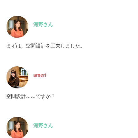
河野さん
まずは、空間設計を工夫しました。
ameri
空間設計……ですか？
河野さん