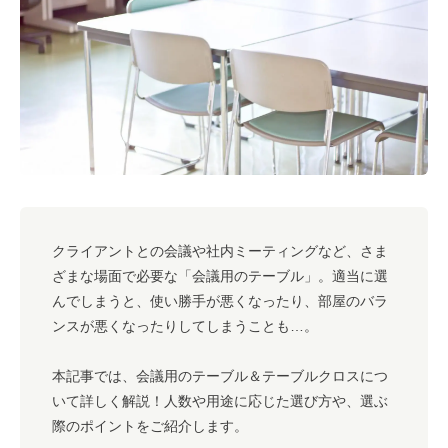
#キャリア
#ノウハウ
#内装
#おしゃれオフィス
#メリット
#こだわりオフィス
#コスト
#コミュニケーション
#フリーアドレス
#ブランディング
クライアントとの会議や社内ミーティングなど、さま
ざまな場面で必要な「会議用のテーブル」。適当に選
んでしまうと、使い勝手が悪くなったり、部屋のバラ
ンスが悪くなったりしてしまうことも…。
本記事では、会議用のテーブル＆テーブルクロスにつ
いて詳しく解説！人数や用途に応じた選び方や、選ぶ
際のポイントをご紹介します。