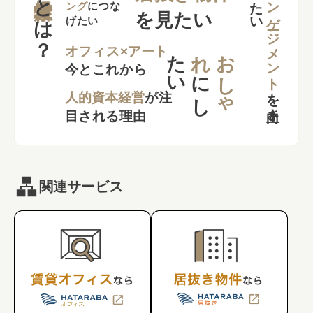
せ
い
エンゲージメント
とは？
ング
につな
を見たい
げたい
た
い
れ
お
し
ゃ
オフィス×アート
今とこれから
に
し
を
向上さ
た
人的資本経営
が注
目される理由
関連サービス