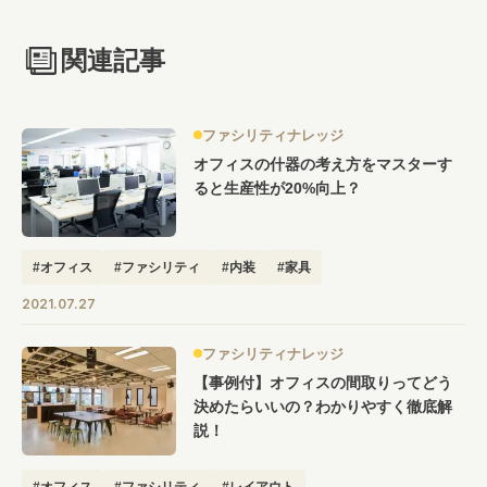
関連記事
ファシリティナレッジ
オフィスの什器の考え方をマスターす
ると生産性が20%向上？
#オフィス
#ファシリティ
#内装
#家具
2021.07.27
ファシリティナレッジ
【事例付】オフィスの間取りってどう
決めたらいいの？わかりやすく徹底解
説！
#オフィス
#ファシリティ
#レイアウト