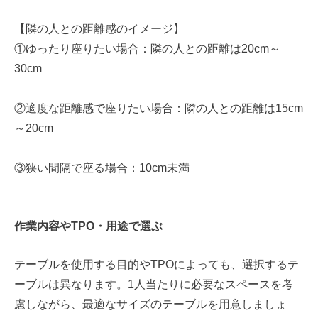
【隣の人との距離感のイメージ】
①ゆったり座りたい場合：隣の人との距離は20cm～
30cm
②適度な距離感で座りたい場合：隣の人との距離は15cm
～20cm
③狭い間隔で座る場合：10cm未満
作業内容やTPO・用途で選ぶ
テーブルを使用する目的やTPOによっても、選択するテ
ーブルは異なります。1人当たりに必要なスペースを考
慮しながら、最適なサイズのテーブルを用意しましょ