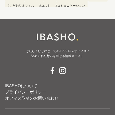
#こだわりオフィス
#コスト
#コミュニケーション
#フリーアドレス
#ブランディング
はたらくひとにとってのIBASHO＝オフィスに
込められた想いを載せる情報メディア
IBASHOについて
プライバシーポリシー
オフィス取材のお問い合わせ