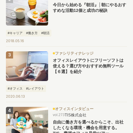
今日から始める『朝活』│朝にやるおす
すめな活動12個と成功の秘訣
#キャリア
#働き方
#朝活
2018.05.16
ファシリティナレッジ
オフィスレイアウトにフリーソフトは
使える？選び方やおすすめ無料ツール
【６選】を紹介
#オフィス
#レイアウト
2020.06.13
オフィスインタビュー
TIS株式会社
vol.273
自由に働き方を選べるからこそ、出社
したくなる環境・機会を用意する。