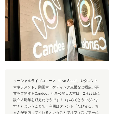
#キャリア
#ノウハウ
#内装
#おしゃれオフィス
#メリット
#こだわりオフィス
#コスト
#コミュニケーション
#フリーアドレス
#ブランディング
ソーシャルライブコマース「Live Shop!」やタレント
マネジメント、動画マーケティング支援など幅広い事
業を展開するCandee。記事公開日の本日、2月23日に
設立３周年を迎えたそうです！（おめでとうございま
す！）ということで、今回はタレント「たぴみる」ち
ゃんが案内してくれるということでオフィスツアーに