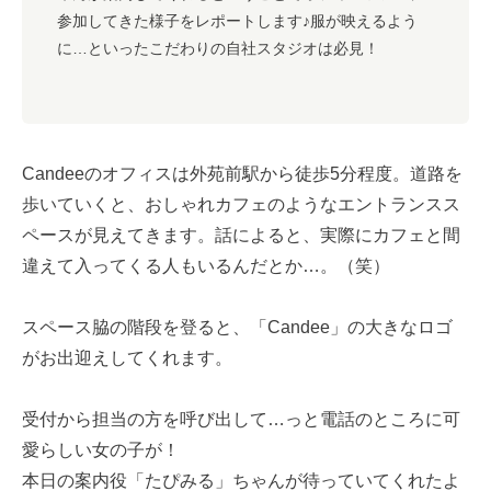
参加してきた様子をレポートします♪服が映えるよう
に…といったこだわりの自社スタジオは必見！
Candeeのオフィスは外苑前駅から徒歩5分程度。道路を
歩いていくと、おしゃれカフェのようなエントランスス
ペースが見えてきます。話によると、実際にカフェと間
違えて入ってくる人もいるんだとか…。（笑）
スペース脇の階段を登ると、「Candee」の大きなロゴ
がお出迎えしてくれます。
受付から担当の方を呼び出して…っと電話のところに可
愛らしい女の子が！
本日の案内役「たぴみる」ちゃんが待っていてくれたよ