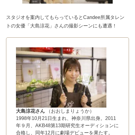
スタジオを案内してもらっているとCandee所属タレン
トの女優「大島涼花」さんの撮影シーンにも遭遇！
大島涼花さん
（おおしまりょうか）
1998年10月21日生まれ、神奈川県出身。2011
年９月、AKB48第13期研究生オーディションに
合格し、同年12月に劇場デビューを果たす。