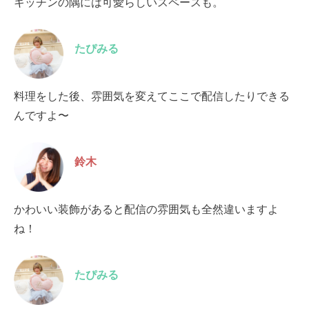
キッチンの隅には可愛らしいスペースも。
たぴみる
料理をした後、雰囲気を変えてここで配信したりできる
んですよ〜
鈴木
かわいい装飾があると配信の雰囲気も全然違いますよ
ね！
たぴみる