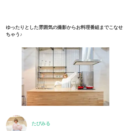
ゆったりとした雰囲気の撮影からお料理番組までこなせ
ちゃう♪
たぴみる