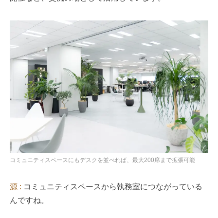
コミュニティスペースにもデスクを並べれば、最大200席まで拡張可能
源 :
コミュニティスペースから執務室につながっている
んですね。