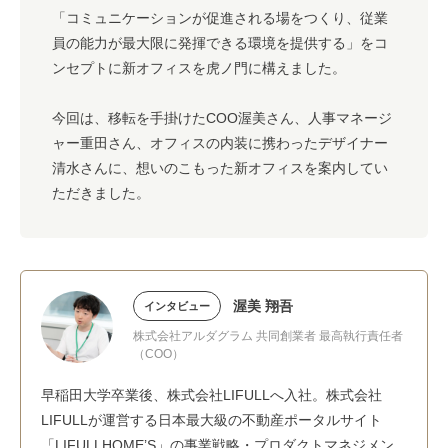
「コミュニケーションが促進される場をつくり、従業
員の能力が最大限に発揮できる環境を提供する」をコ
ンセプトに新オフィスを虎ノ門に構えました。
今回は、移転を手掛けたCOO渥美さん、人事マネージ
ャー重田さん、オフィスの内装に携わったデザイナー
清水さんに、想いのこもった新オフィスを案内してい
ただきました。
渥美 翔吾
インタビュー
株式会社アルダグラム 共同創業者 最高執行責任者
（COO）
早稲田大学卒業後、株式会社LIFULLへ入社。株式会社
LIFULLが運営する日本最大級の不動産ポータルサイト
「LIFULLHOME’S」の事業戦略・プロダクトマネジメン