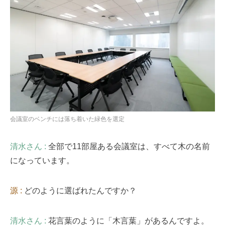
会議室のベンチには落ち着いた緑色を選定
清水さん :
全部で11部屋ある会議室は、すべて木の名前
になっています。
源 :
どのように選ばれたんですか？
清水さん :
花言葉のように「木言葉」があるんですよ。