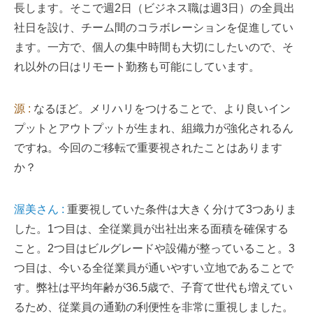
長します。そこで週2日（ビジネス職は週3日）の全員出
社日を設け、チーム間のコラボレーションを促進してい
ます。一方で、個人の集中時間も大切にしたいので、そ
れ以外の日はリモート勤務も可能にしています。
源 :
なるほど。メリハリをつけることで、より良いイン
プットとアウトプットが生まれ、組織力が強化されるん
ですね。今回のご移転で重要視されたことはあります
か？
渥美さん :
重要視していた条件は大きく分けて3つありま
した。1つ目は、全従業員が出社出来る面積を確保する
こと。2つ目はビルグレードや設備が整っていること。3
つ目は、今いる全従業員が通いやすい立地であることで
す。弊社は平均年齢が36.5歳で、子育て世代も増えてい
るため、従業員の通勤の利便性を非常に重視しました。