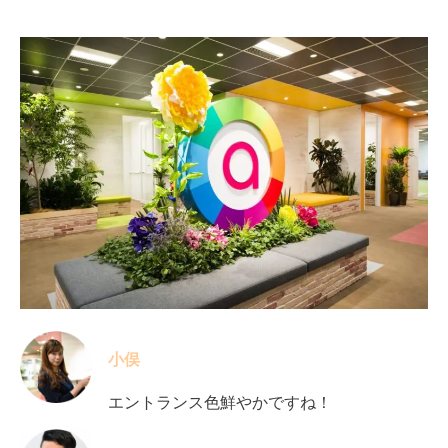
小俣
エントランス色鮮やかですね！