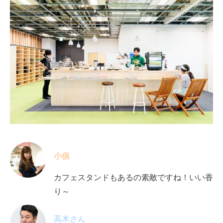
小俣
カフェスタンドもあるの素敵ですね！いい香
り～
高木さん