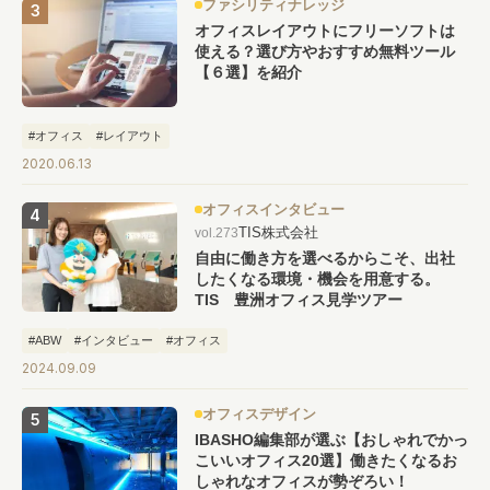
ファシリティナレッジ
オフィスレイアウトにフリーソフトは
使える？選び方やおすすめ無料ツール
【６選】を紹介
#オフィス
#レイアウト
2020.06.13
オフィスインタビュー
TIS株式会社
vol.273
自由に働き方を選べるからこそ、出社
したくなる環境・機会を用意する。
TIS 豊洲オフィス見学ツアー
#ABW
#インタビュー
#オフィス
2024.09.09
オフィスデザイン
IBASHO編集部が選ぶ【おしゃれでかっ
こいいオフィス20選】働きたくなるお
しゃれなオフィスが勢ぞろい！