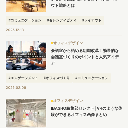
ウト戦略とは
#コミュニケーション
#セレンディピティ
#レイアウト
2025.12.18
オフィスデザイン
会議室から始める組織改革！効果的な
会議室づくりのポイントと人気アイデ
ア
#エンゲージメント
#オフィスづくり
#コミュニケーション
#コラボレーション
#デザイン
#会議室
2025.02.06
オフィスデザイン
IBASHO編集部セレクト│VRのような体
験ができるオフィス画像まとめ