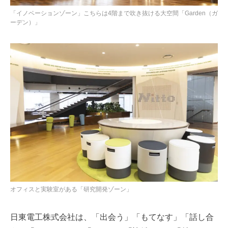
「イノベーションゾーン」こちらは4階まで吹き抜ける大空間「Garden（ガ
ーデン）」
オフィスと実験室がある「研究開発ゾーン」
日東電工株式会社は、「出会う」「もてなす」「話し合