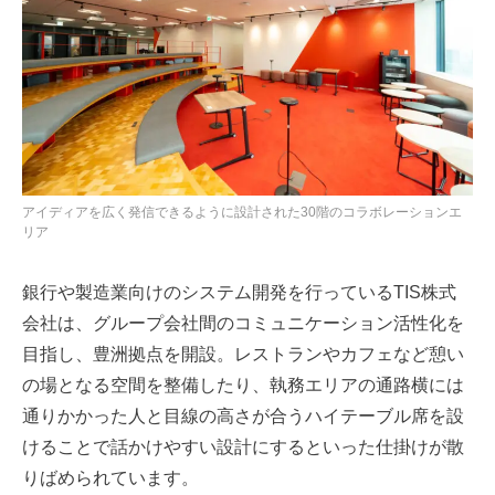
アイディアを広く発信できるように設計された30階のコラボレーションエ
リア
銀行や製造業向けのシステム開発を行っているTIS株式
会社は、グループ会社間のコミュニケーション活性化を
目指し、豊洲拠点を開設。レストランやカフェなど憩い
の場となる空間を整備したり、執務エリアの通路横には
通りかかった人と目線の高さが合うハイテーブル席を設
けることで話かけやすい設計にするといった仕掛けが散
りばめられています。