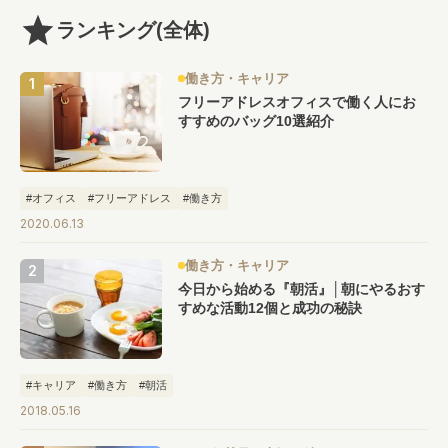
ランキング
(全体)
働き方・キャリア
フリーアドレスオフィスで働く人にお
すすめのバッグ10選紹介
#オフィス
#フリーアドレス
#働き方
2020.06.13
働き方・キャリア
今日から始める『朝活』│朝にやるおす
すめな活動12個と成功の秘訣
#キャリア
#働き方
#朝活
2018.05.16