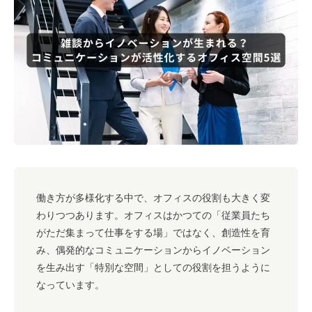
#キャリア
#ノウハウ
#内装
#おしゃれオフィス
#メリット
#こだわりオフィス
#コスト
#コミュニケーション
#フリーアドレス
#ブランディング
働き方が多様化する中で、オフィスの役割も大きく変
わりつつあります。オフィスはかつての「従業員たち
がただ集まって仕事をする場」ではなく、創造性を育
み、偶発的なコミュニケーションからイノベーション
を生み出す「特別な空間」としての役割を担うように
なっています。