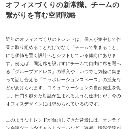
オフィスづくりの新常識。チームの
繋がりを育む空間戦略
近年のオフィスづくりのトレンドは、個人が集中して作
業に取り組めることだけでなく「チームで集まること」
にも価値を置く設計へとシフトしている傾向にありま
す。例えば、固定席を設けずにチームで自由に席を選べ
る「グループアドレス」の導入や、いつでも気軽に集ま
って話し合える「コラボレーションスペース」の拡充な
どがあげられます。コミュニケーションの自然発生を促
し、部門を越えた対話が生まれるような仕掛けが、今の
オフィスデザインには求められているのです。
このようなトレンドが台頭してきた背景には、オンライ
ン会議ツールやチャットツールなど「容易に情報伝達が