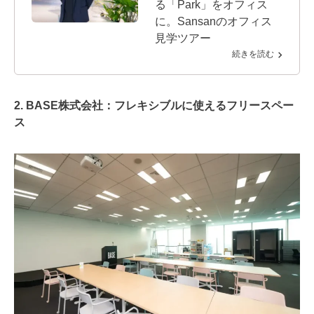
る「Park」をオフィス
に。Sansanのオフィス
見学ツアー
続きを読む
2. BASE株式会社：フレキシブルに使えるフリースペー
ス