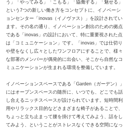
う」「やってみる」「こもる」「協働する」「魅せる」
という7つの新しい働き方をコンセプトに、イノベーシ
ョンセンター「inovas（イノヴァス）」を設計されてい
ます。その名の通り、イノベーション創出のための拠点
である「inovas」の設計において、特に重要視された点
は「コミュニケーション」です。「inovas」では仕切り
や壁をなくし広々としたワンフロアにすることで、様々
な部署のメンバーが偶発的に出会い、そこから自然なコ
ミュニケーションが生まれる環境を整備しています。
イノベーションスペースである「Garden（ガーデン）」
にはオープンスペースの随所に、いつでも、どこでも話
し合えるニッチスペースが設けられています。短時間利
用やリラックス目的などさまざまな椅子があることで、
ちょっと立ち止まって腰を掛けて考えてみよう、話をし
てみよう、ということがストレスなくできる空間になっ