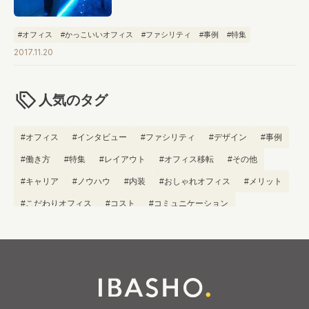
#オフィス
#かっこいいオフィス
#ファシリティ
#事例
#特集
2017.11.20
人気のタグ
#オフィス
#インタビュー
#ファシリティ
#デザイン
#事例
#働き方
#特集
#レイアウト
#オフィス移転
#その他
#キャリア
#ノウハウ
#内装
#おしゃれオフィス
#メリット
#こだわりオフィス
#コスト
#コミュニケーション
#フリーアドレス
#ブランディング