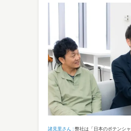
諸見里さん :
弊社は「日本のポテンシャ