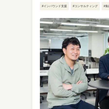
#インバウンド支援
#コンサルティング
#集