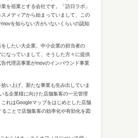
事業を祖業とする会社です。「訪日ラボ」
ネスメディアから始まっていまして、この
movを知らない方がいないくらいの認知
策をしたい大企業、中小企業の担当者の
アになっていまして、そうした方々に提供
告代理店事業がmovのインバウンド事業
を拾い上げ、新たな事業も生み出していま
ている企業様に向けた店舗集客の一元管理
れはGoogleマップをはじめとした店舗
することで店舗集客の効率化や有効化を図