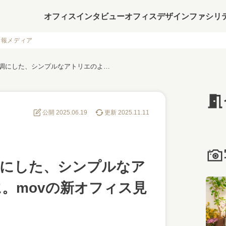
オフィスインタビュー
オフィスデザイン
ファシリ
情報メディア
懐の深い「白」を基調にした、シンプルなアトリエのような空間に。movの新オフィス見学ツアー
公開 2025.06.19
更新 2025.11.11
調にした、シンプルなア
。movの新オフィス見