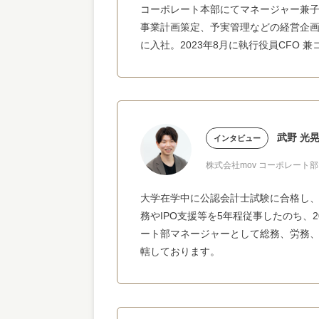
コーポレート本部にてマネージャー兼子
事業計画策定、予実管理などの経営企画業
に入社。2023年8月に執行役員CFO 
武野 光
インタビュー
株式会社mov コーポレート
大学在学中に公認会計士試験に合格し
務やIPO支援等を5年程従事したのち、2
ート部マネージャーとして総務、労務
轄しております。