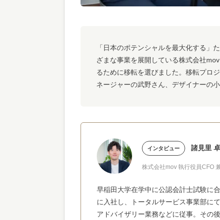
「日本のポテンシャルを最大化する」た
ざまな事業を展開している株式会社mo
るために移転を選びました。移転プロジ
ネージャーの武野さん、デザイナーの小
諸見里 
インタビュー
株式会社mov 執行役員CFO
早稲田大学在学中に公認会計士試験に合
に入社し、トータルサービス事業部にて、
アドバイザリー業務などに従事。その後、2