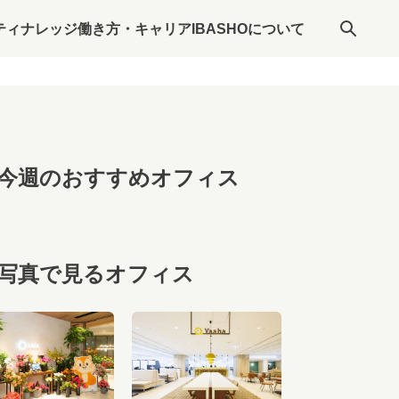
ティナレッジ
働き方・キャリア
IBASHOについて
今週のおすすめオフィス
写真で見るオフィス