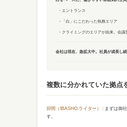
エントランス
「白」にこだわった執務エリア
クライミングのエリアが由来。会議
会社は現在、急拡大中。社員が成長し続
複数に分かれていた拠点
卯岡（IBASHO.ライター） :
まずは御
す。