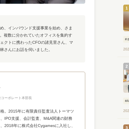
め、インバウンド支援事業を始め、さま
v。複数に分かれていたオフィスを集約す
#
ェクトに携わったCFOの諸見里さん、マ
林さんにお話を伺いました。
202
卓
 兼コーポレート本部長
#
格。2015年に有限責任監査法人トーマツ
202
IPO支援、会計監査、M&A関連の財務
018年に株式会社Cygamesに入社し、