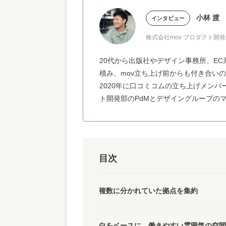
小林 渡
インタビュー
株式会社mov プロダクト開発
20代から出版社やデザイン事務所、E
積み、mov立ち上げ前からも付き合い
2020年に口コミコムの立ち上げメンバ
ト開発部のPdMとデザイングループの
目次
複数に分かれていた拠点を集約
白をベースに、働きやすい雰囲気の空間