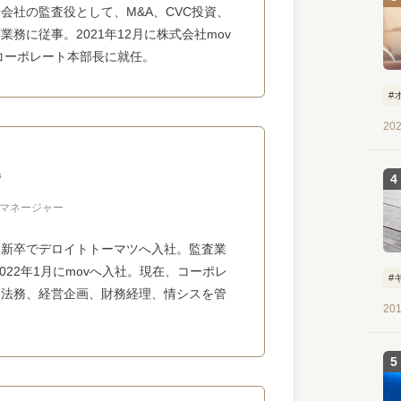
会社の監査役として、M&A、CVC投資、
務に従事。2021年12月に株式会社mov
兼コーポレート本部長に就任。
#
202
晃
部マネージャー
、新卒でデロイトトーマツへ入社。監査業
022年1月にmovへ入社。現在、コーポレ
#
、法務、経営企画、財務経理、情シスを管
201