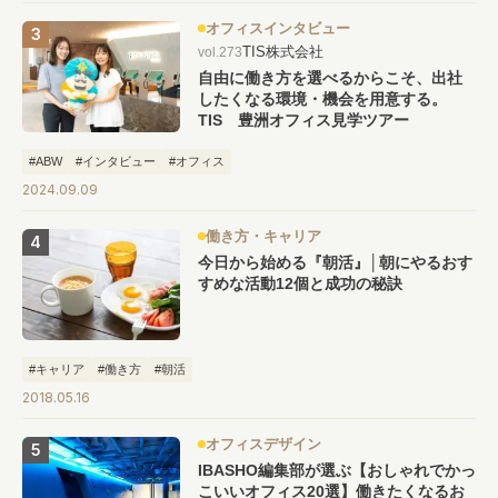
オフィスインタビュー
TIS株式会社
vol.273
自由に働き方を選べるからこそ、出社
したくなる環境・機会を用意する。
TIS 豊洲オフィス見学ツアー
#ABW
#インタビュー
#オフィス
2024.09.09
働き方・キャリア
今日から始める『朝活』│朝にやるおす
すめな活動12個と成功の秘訣
#キャリア
#働き方
#朝活
2018.05.16
オフィスデザイン
IBASHO編集部が選ぶ【おしゃれでかっ
こいいオフィス20選】働きたくなるお