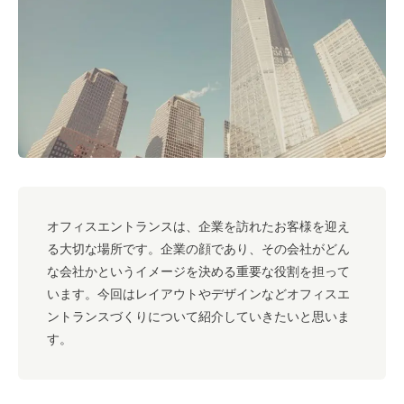
#キャリア
#ノウハウ
#内装
#おしゃれオフィス
#メリット
#こだわりオフィス
#コスト
#コミュニケーション
#フリーアドレス
#ブランディング
オフィスエントランスは、企業を訪れたお客様を迎え
る大切な場所です。企業の顔であり、その会社がどん
な会社かというイメージを決める重要な役割を担って
います。今回はレイアウトやデザインなどオフィスエ
ントランスづくりについて紹介していきたいと思いま
す。