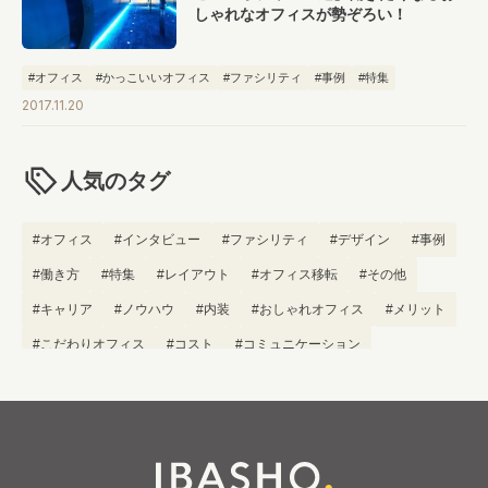
しゃれなオフィスが勢ぞろい！
#オフィス
#かっこいいオフィス
#ファシリティ
#事例
#特集
2017.11.20
人気のタグ
#オフィス
#インタビュー
#ファシリティ
#デザイン
#事例
#働き方
#特集
#レイアウト
#オフィス移転
#その他
#キャリア
#ノウハウ
#内装
#おしゃれオフィス
#メリット
#こだわりオフィス
#コスト
#コミュニケーション
#フリーアドレス
#ブランディング