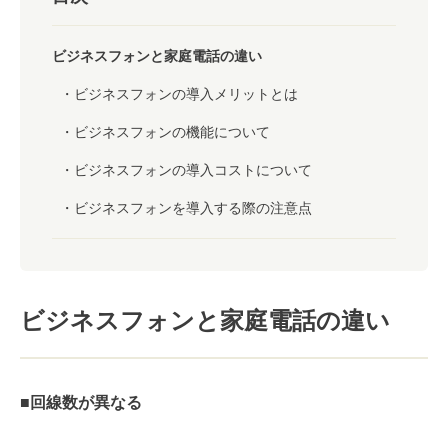
ビジネスフォンと家庭電話の違い
ビジネスフォンの導入メリットとは
ビジネスフォンの機能について
ビジネスフォンの導入コストについて
ビジネスフォンを導入する際の注意点
ビジネスフォンと家庭電話の違い
■回線数が異なる