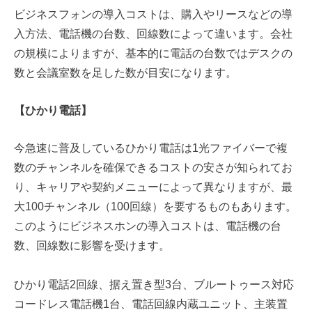
ビジネスフォンの導入コストは、購入やリースなどの導
入方法、電話機の台数、回線数によって違います。
会社
の規模によりますが、基本的に電話の台数ではデスクの
数と会議室数を足した数が目安になります。
【ひかり電話】
今急速に普及しているひかり電話は1光ファイバーで複
数のチャンネルを確保できるコストの安さが知られてお
り、キャリアや契約メニューによって異なりますが、最
大100チャンネル（100回線）を要するものもあります。
このようにビジネスホンの導入コストは、電話機の台
数、回線数に影響を受けます。
ひかり電話2回線、据え置き型3台、ブルートゥース対応
コードレス電話機1台、電話回線内蔵ユニット、主装置