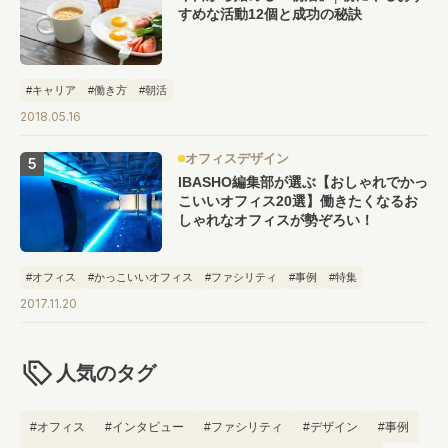
すめな活動12個と成功の秘訣
#キャリア
#働き方
#朝活
2018.05.16
オフィスデザイン
IBASHO編集部が選ぶ【おしゃれでかっ
こいいオフィス20選】働きたくなるお
しゃれなオフィスが勢ぞろい！
#オフィス
#かっこいいオフィス
#ファシリティ
#事例
#特集
2017.11.20
人気のタグ
#オフィス
#インタビュー
#ファシリティ
#デザイン
#事例