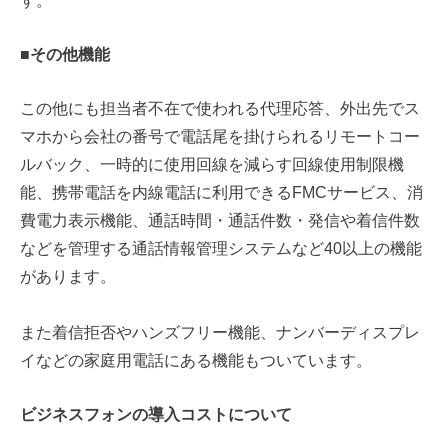
す。
■その他機能
この他にも担当者不在で使われる代理応答、外出先でス
マホから会社の番号で電話尾を掛けられるリモートコー
ルバック、一時的に使用回線を減らす回線使用制限機
能、携帯電話を内線電話に利用できるFMCサービス、消
費電力表示機能、通話時間・通話件数・発信や着信件数
などを管理する通話情報管理システムなど40以上の機能
があります。
また着信拒否やハンズフリー機能、ナンバーディスプレ
イなどの家庭用電話にある機能もついています。
ビジネスフォンの導入コストについて