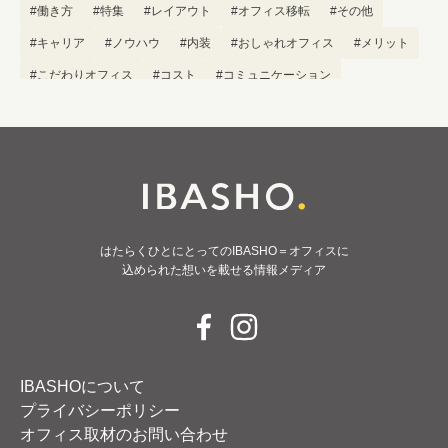
#働き方
#特集
#レイアウト
#オフィス移転
#その他
#キャリア
#ノウハウ
#内装
#おしゃれオフィス
#メリット
#こだわりオフィス
#コスト
#コミュニケーション
#フリーアドレス
#ブランディング
はたらくひとにとってのIBASHO＝オフィスに
込められた想いを載せる情報メディア
IBASHOについて
プライバシーポリシー
オフィス取材のお問い合わせ