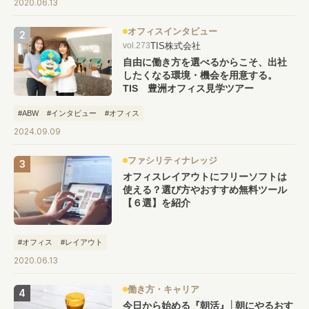
2020.06.13
オフィスインタビュー
TIS株式会社
vol.273
自由に働き方を選べるからこそ、出社
したくなる環境・機会を用意する。
TIS 豊洲オフィス見学ツアー
#ABW
#インタビュー
#オフィス
2024.09.09
ファシリティナレッジ
オフィスレイアウトにフリーソフトは
使える？選び方やおすすめ無料ツール
【６選】を紹介
#オフィス
#レイアウト
2020.06.13
働き方・キャリア
今日から始める『朝活』│朝にやるおす