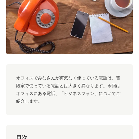
#キャリア
#ノウハウ
#内装
#おしゃれオフィス
#メリット
#こだわりオフィス
#コスト
#コミュニケーション
#フリーアドレス
#ブランディング
オフィスでみなさんが何気なく使っている電話は、普
段家で使っている電話とは大きく異なります。今回は
オフィスにある電話、「ビジネスフォン」についてご
紹介します。
目次