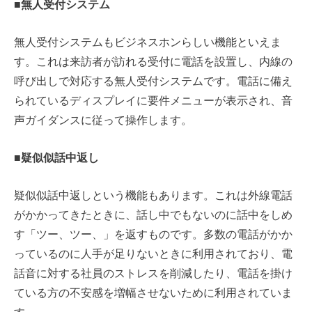
■無人受付システム
無人受付システムもビジネスホンらしい機能といえま
す。これは来訪者が訪れる受付に電話を設置し、内線の
呼び出しで対応する無人受付システムです。電話に備え
られているディスプレイに要件メニューが表示され、音
声ガイダンスに従って操作します。
■疑似似話中返し
疑似似話中返しという機能もあります。これは外線電話
がかかってきたときに、話し中でもないのに話中をしめ
す「ツー、ツー、」を返すものです。多数の電話がかか
っているのに人手が足りないときに利用されており、電
話音に対する社員のストレスを削減したり、電話を掛け
ている方の不安感を増幅させないために利用されていま