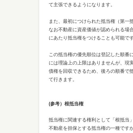
て主張できるようになります。
また、最初につけられた抵当権（第一
なお不動産に資産価値が認められる場
にあたり抵当権をつけることも可能で
この抵当権の優先順位は登記した順番
には理論上の上限はありませんが、現
債権を回収できるため、後ろの順番で
て行きます。
(参考）根抵当権
抵当権に関連する権利として「根抵当
不動産を担保とする抵当権の一種です