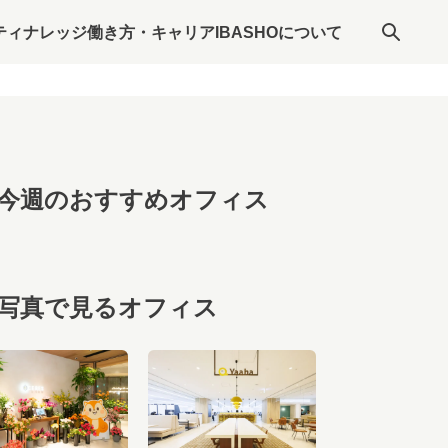
ティナレッジ
働き方・キャリア
IBASHOについて
今週のおすすめオフィス
写真で見るオフィス