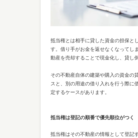
抵当権とは相手に貸した資金の担保と
す。借り手がお金を返せなくなってし
動産を売却することで現金化し、貸し
その不動産自体の建築や購入の資金の
スと、別の用途の借り入れを行う際に
定するケースがあります。
抵当権は登記の順番で優先順位がつく
抵当権はその不動産の情報として登記