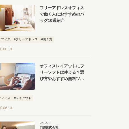
フリーアドレスオフィス
で働く人におすすめのバ
ッグ10選紹介
オフィス
#フリーアドレス
#働き方
0.06.13
オフィスレイアウトにフ
リーソフトは使える？選
び方やおすすめ無料ツー
ル【６選】を紹介
オフィス
#レイアウト
0.06.13
vol.273
TIS株式会社