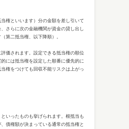
抵当権といいます）分の金額を差し引いて
合、さらに次の金融機関が資金の貸し出し
す（第二抵当権、以下降順）。
に評価されます。設定できる抵当権の順位
実的には抵当権を設定した順番に優先的に
抵当権をつけても回収不能リスクは上がっ
」といったものも挙げられます。根抵当も
が、債権額が決まっている通常の抵当権と