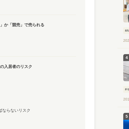
」か「競売」で売られる
#
202
の入居者のリスク
#
201
ばならないリスク