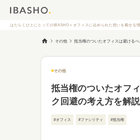
はたらくひとにとってのIBASHO＝オフィスに
込められた想いを載せる
その他
その他
抵当権のついたオフ
ク回避の考え方を解説
#オフィス
#ファシリティ
#抵当権