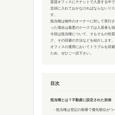
賃貸オフィスにテナントで入居する中で
念頭に入れておかなければならないリス
す。
抵当権は物件のオーナーに対して実行さ
った場合は最悪のケースでは入居者も強
今回は抵当権について、そもそもの性質
ク、その回避の方法などを紹介します。
オフィスの運用においてトラブルを回避
ため、ぜひご一読下さい。
目次
抵当権とは？不動産に設定された担保
抵当権は登記の順番で優先順位がつ