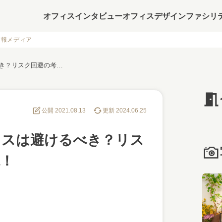
オフィスインタビュー
オフィスデザイン
ファシリ
情報メディア
抵当権のついたオフィスは避けるべき？リスク回避の考え方を解説！
公開 2021.08.13
更新 2024.06.25
ィスは避けるべき？リス
！