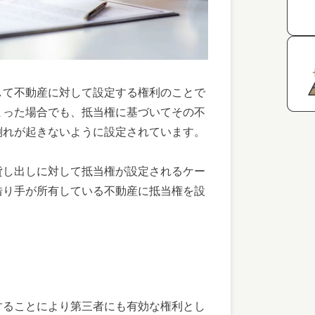
して不動産に対して設定する権利のことで
まった場合でも、抵当権に基づいてその不
倒れが起きないように設定されています。
貸し出しに対して抵当権が設定されるケー
借り手が所有している不動産に抵当権を設
することにより第三者にも有効な権利とし