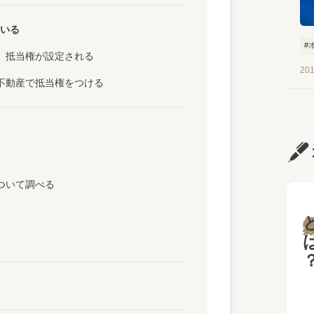
いる
#
、抵当権が設定される
#
201
不動産で抵当権をつける
ついて調べる
と