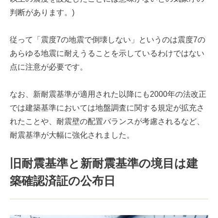
判断があります。)
従って「震度7の地震で倒壊しない」というのは震度7の
あらゆる地震に耐えうることを示しているわけではない
点に注意が必要です。
なお、新耐震基準が適用された以降にも2000年の法改正
では建築基準においては地盤調査に関する規定が拡充さ
れたことや、耐震壁の配置バランスが考慮されるなど、
耐震基準が大幅に強化されました。
旧耐震基準と新耐震基準の境目は建
築確認済証の公布日