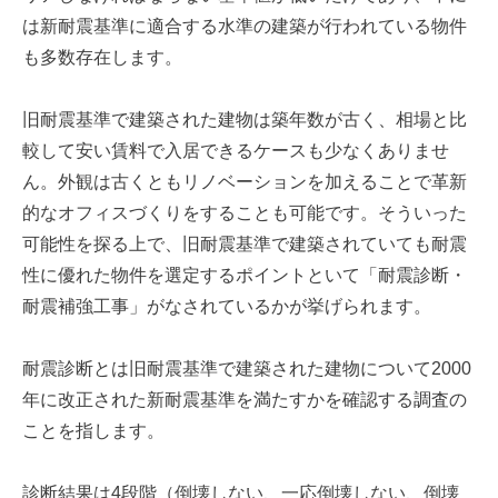
は新耐震基準に適合する水準の建築が行われている物件
も多数存在します。
旧耐震基準で建築された建物は築年数が古く、相場と比
較して安い賃料で入居できるケースも少なくありませ
ん。外観は古くともリノベーションを加えることで革新
的なオフィスづくりをすることも可能です。そういった
可能性を探る上で、旧耐震基準で建築されていても耐震
性に優れた物件を選定するポイントといて「耐震診断・
耐震補強工事」がなされているかが挙げられます。
耐震診断とは旧耐震基準で建築された建物について2000
年に改正された新耐震基準を満たすかを確認する調査の
ことを指します。
診断結果は4段階（倒壊しない、一応倒壊しない、倒壊