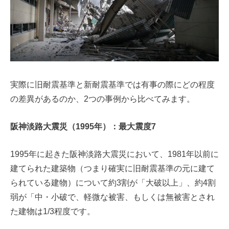
実際に旧耐震基準と新耐震基準では有事の際にどの程度
の差異があるのか、2つの事例から比べてみます。
阪神淡路大震災（1995年）：最大震度7
1995年に起きた阪神淡路大震災において、1981年以前に
建てられた建築物（つまり確実に旧耐震基準の元に建て
られている建物）について約3割が「大破以上」、約4割
弱が「中・小破で、軽微な被害、もしくは無被害とされ
た建物は1/3程度です。