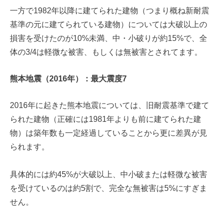
一方で1982年以降に建てられた建物（つまり概ね新耐震
基準の元に建てられている建物）については大破以上の
損害を受けたのが10%未満、中・小破りが約15%で、全
体の3/4は軽微な被害、もしくは無被害とされてます。
熊本地震（2016年）：最大震度7
2016年に起きた熊本地震については、旧耐震基準で建て
られた建物（正確には1981年よりも前に建てられた建
物）は築年数も一定経過していることから更に差異が見
られます。
具体的には約45%が大破以上、中小破または軽微な被害
を受けているのは約5割で、完全な無被害は5%にすぎま
せん。