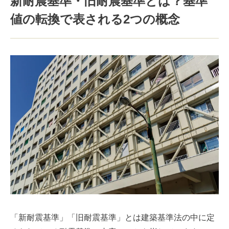
新耐震基準・旧耐震基準とは？基準
値の転換で表される2つの概念
「新耐震基準」「旧耐震基準」とは建築基準法の中に定