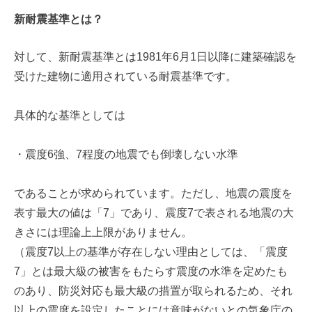
新耐震基準とは？
対して、新耐震基準とは1981年6月1日以降に建築確認を
受けた建物に適用されている耐震基準です。
具体的な基準としては
・震度6強、7程度の地震でも倒壊しない水準
であることが求められています。ただし、地震の震度を
表す最大の値は「7」であり、震度7で表される地震の大
きさには理論上上限がありません。
（震度7以上の基準が存在しない理由としては、「震度
7」とは最大級の被害をもたらす震度の水準を定めたも
のあり、防災対応も最大級の措置が取られるため、それ
以上の震度を設定したことには意味がないとの気象庁の