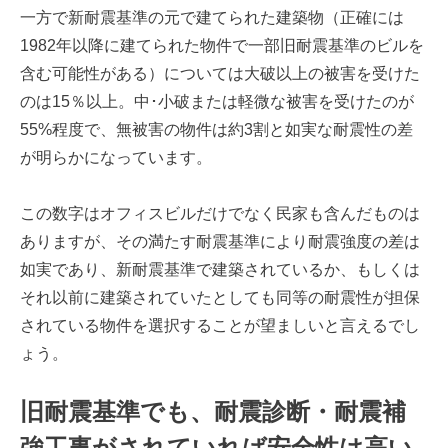
一方で新耐震基準の元で建てられた建築物（正確には
1982年以降に建てられた物件で一部旧耐震基準のビルを
含む可能性がある）については大破以上の被害を受けた
のは15％以上。中･小破または軽微な被害を受けたのが
55%程度で、無被害の物件は約3割と如実な耐震性の差
が明らかになっています。
この数字はオフィスビルだけでなく民家も含んだものは
ありますが、その満たす耐震基準により耐震強度の差は
如実であり、新耐震基準で建築されているか、もしくは
それ以前に建築されていたとしても同等の耐震性が担保
されている物件を選択することが望ましいと言えるでし
ょう。
旧耐震基準でも、耐震診断・耐震補
強工事がされていれば安全性は高い