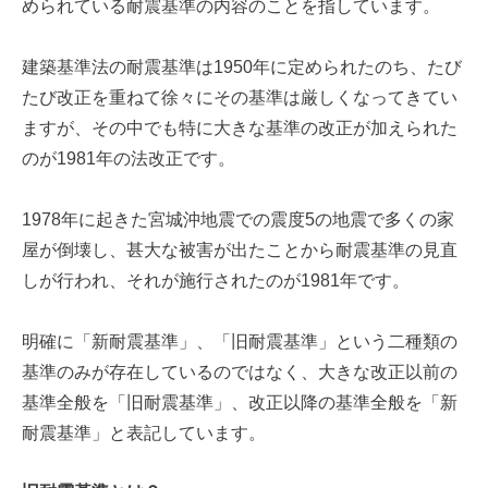
められている耐震基準の内容のことを指しています。
建築基準法の耐震基準は1950年に定められたのち、たび
たび改正を重ねて徐々にその基準は厳しくなってきてい
ますが、その中でも特に大きな基準の改正が加えられた
のが1981年の法改正です。
1978年に起きた宮城沖地震での震度5の地震で多くの家
屋が倒壊し、甚大な被害が出たことから耐震基準の見直
しが行われ、それが施行されたのが1981年です。
明確に「新耐震基準」、「旧耐震基準」という二種類の
基準のみが存在しているのではなく、大きな改正以前の
基準全般を「旧耐震基準」、改正以降の基準全般を「新
耐震基準」と表記しています。