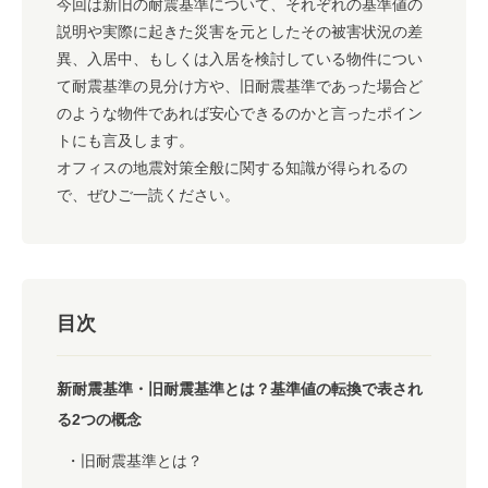
今回は新旧の耐震基準について、それぞれの基準値の
説明や実際に起きた災害を元としたその被害状況の差
異、入居中、もしくは入居を検討している物件につい
て耐震基準の見分け方や、旧耐震基準であった場合ど
のような物件であれば安心できるのかと言ったポイン
トにも言及します。
オフィスの地震対策全般に関する知識が得られるの
で、ぜひご一読ください。
目次
新耐震基準・旧耐震基準とは？基準値の転換で表され
る2つの概念
旧耐震基準とは？