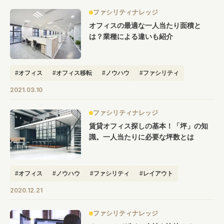
ファシリティナレッジ
オフィスの最適な一人当たり面積と
は？業種による違いも紹介
#オフィス
#オフィス移転
#ノウハウ
#ファシリティ
#レイアウト
2021.03.10
ファシリティナレッジ
賃貸オフィス探しの基本！「坪」の知
識。一人当たりに必要な坪数とは
#オフィス
#ノウハウ
#ファシリティ
#レイアウト
2020.12.21
ファシリティナレッジ