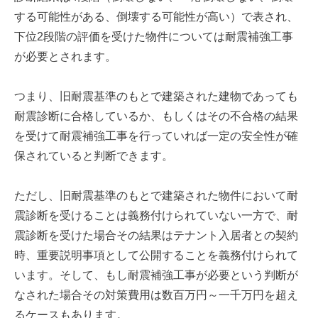
する可能性がある、倒壊する可能性が高い）で表され、
下位2段階の評価を受けた物件については耐震補強工事
が必要とされます。
つまり、旧耐震基準のもとで建築された建物であっても
耐震診断に合格しているか、もしくはその不合格の結果
を受けて耐震補強工事を行っていれば一定の安全性が確
保されていると判断できます。
ただし、旧耐震基準のもとで建築された物件において耐
震診断を受けることは義務付けられていない一方で、耐
震診断を受けた場合その結果はテナント入居者との契約
時、重要説明事項として公開することを義務付けられて
います。そして、もし耐震補強工事が必要という判断が
なされた場合その対策費用は数百万円～一千万円を超え
るケースもあります。