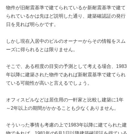
物件が旧耐震基準で建てられているか新耐震基準で建て
られているかは先ほど説明した通り、建築確認証の発行
日を見れば明らかです。
しかし現在入居中のビルのオーナーからその情報をスム
ーズに得られるとは限りません。
そこで、ある程度の目安の予測として考える場合、1983
年以降に建築された物件であれば新耐震基準で建てられ
ている可能性が高いと言えるでしょう。
オフィスビルなどは居住用の一軒家と比較し建築に1年
～2年以上の期間がかかることも少なくありません。
そういった事情も考慮の上で1983年以降に建てられた建
物であれば、1981年の6月1日以降建築確認証を得ている