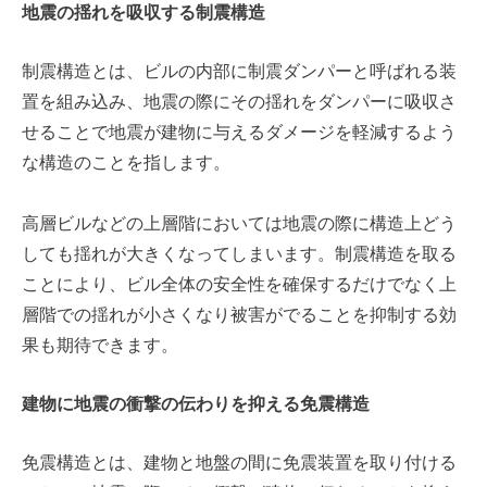
地震の揺れを吸収する制震構造
制震構造とは、ビルの内部に制震ダンパーと呼ばれる装
置を組み込み、地震の際にその揺れをダンパーに吸収さ
せることで地震が建物に与えるダメージを軽減するよう
な構造のことを指します。
高層ビルなどの上層階においては地震の際に構造上どう
しても揺れが大きくなってしまいます。制震構造を取る
ことにより、ビル全体の安全性を確保するだけでなく上
層階での揺れが小さくなり被害がでることを抑制する効
果も期待できます。
建物に地震の衝撃の伝わりを抑える免震構造
免震構造とは、建物と地盤の間に免震装置を取り付ける