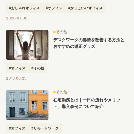
#おしゃれオフィス
#オフィス
#かっこいいオフィス
#こだわりオフィス
#デザイン
2020.07.06
その他
デスクワークの姿勢を改善する方法と
おすすめの矯正グッズ
#オフィス
#その他
2019.06.25
その他
在宅勤務とは｜一日の流れやメリッ
ト、導入事例について紹介
#オフィス
#リモートワーク