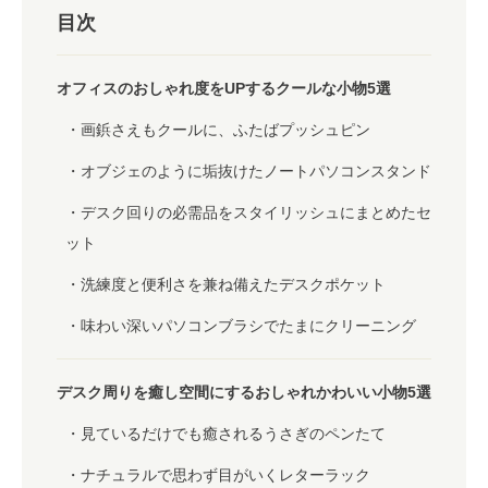
目次
オフィスのおしゃれ度をUPするクールな小物5選
画鋲さえもクールに、ふたばプッシュピン
オブジェのように垢抜けたノートパソコンスタンド
デスク回りの必需品をスタイリッシュにまとめたセ
ット
洗練度と便利さを兼ね備えたデスクポケット
味わい深いパソコンブラシでたまにクリーニング
デスク周りを癒し空間にするおしゃれかわいい小物5選
見ているだけでも癒されるうさぎのペンたて
ナチュラルで思わず目がいくレターラック