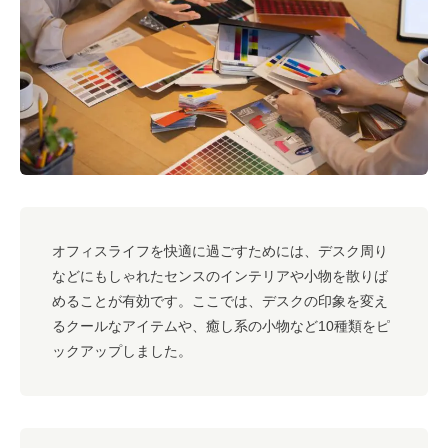
#キャリア
#ノウハウ
#内装
#おしゃれオフィス
#メリット
#こだわりオフィス
#コスト
#コミュニケーション
#フリーアドレス
#ブランディング
オフィスライフを快適に過ごすためには、デスク周り
などにもしゃれたセンスのインテリアや小物を散りば
めることが有効です。ここでは、デスクの印象を変え
るクールなアイテムや、癒し系の小物など10種類をピ
ックアップしました。