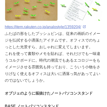
https://item.rakuten.co.jp/analostyle/1359204/
ふたばの形をしたプッシュピンは、従来の画鋲のイメー
ジを払拭する小洒落たアイテムです。オフィスでのちょ
っとした光景すら、おしゃれに変えてしまいます。
これを使って書類やメモを貼れば、それだけでも一味違
うコルクボードに。時代の潮流でもあるエコロジーをも
イメージさせる雰囲気も持っており、こういう小物をさ
りげなく使えるオフィスは大いに洒落っ気があってよい
のではないでしょうか。
オブジェのように垢抜けたノートパソコンスタンド
BASE ノートパソコンスタンド