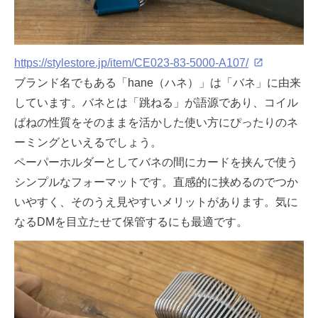
https://stylestore.jp/item/CE023-83-5000-A107/
ブランド名でもある「hane（ハネ）」は「バネ」に由来
しています。バネとは「跳ねる」が語源であり、コイル
ばねの性質をそのままを活かした使い方にぴったりのネ
ーミングといえるでしょう。
ペーパーホルダーとしてバネの間にカードを挟んで使う
シンプルなフォーマットです。直感的に挟めるのでつか
いやすく、そのうえ見やすいメリットがあります。気に
なるDMを目立たせて保管するにも最適です。