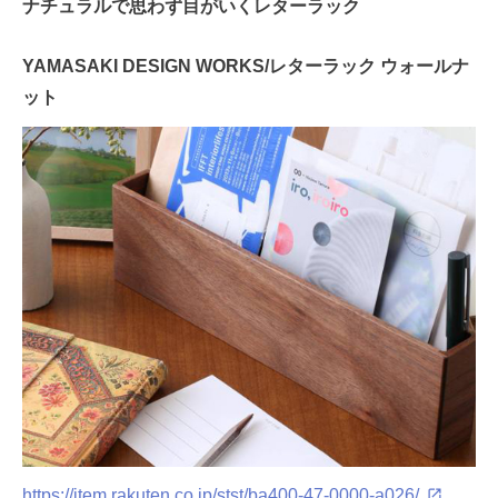
ナチュラルで思わず目がいくレターラック
YAMASAKI DESIGN WORKS/レターラック ウォールナ
ット
https://item.rakuten.co.jp/stst/ba400-47-0000-a026/