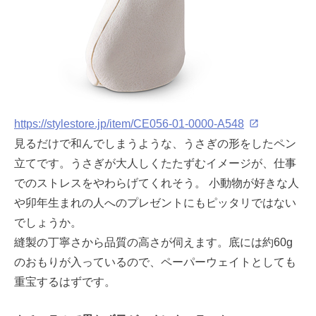
https://stylestore.jp/item/CE056-01-0000-A548
見るだけで和んでしまうような、うさぎの形をしたペン
立てです。うさぎが大人しくたたずむイメージが、仕事
でのストレスをやわらげてくれそう。 小動物が好きな人
や卯年生まれの人へのプレゼントにもピッタリではない
でしょうか。
縫製の丁寧さから品質の高さが伺えます。底には約60g
のおもりが入っているので、ペーパーウェイトとしても
重宝するはずです。