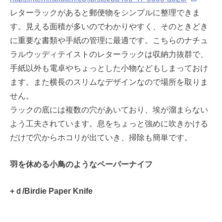
レターラックがあると郵便物をシンプルに整理できま
す。見える面積が多いのでわかりやすく、そのときどき
に重要な書類や手紙の管理に最適です。こちらのナチュ
ラルウッディテイストのレターラックは収納力抜群で、
手紙以外も電卓やちょっとした小物などもしまっておけ
ます。また横長のスリムなデザインなので場所を取りま
せん。
ラックの底には複数の穴があいており、埃が溜まらない
よう工夫されています。息をちょっと強めに吹きかける
だけで穴からホコリが出ていき、掃除も簡単です。
羽を休める小鳥のようなペーパーナイフ
+ｄ/Birdie Paper Knife