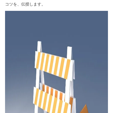
コツを、伝授します。