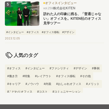
オフィスインタビュー
株式会社KITEN
vol.259
訪れた人の印象に残る、「普通じゃな
い」オフィスを。KITEN社のオフィス
見学ツアー
#インタビュー
#オフィス
#オフィス移転
#デザイン
2023.12.05
人気のタグ
#オフィス
#インタビュー
#ファシリティ
#デザイン
#事例
#働き方
#特集
#レイアウト
#オフィス移転
#その他
#キャリア
#ノウハウ
#内装
#おしゃれオフィス
#メリット
#こだわりオフィス
#コスト
#コミュニケーション
#フリーアドレス
#ブランディング