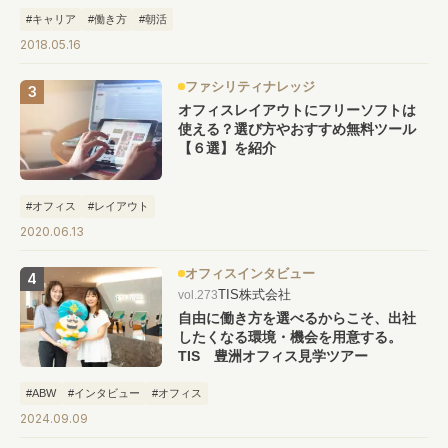
#キャリア
#働き方
#朝活
2018.05.16
ファシリティナレッジ
オフィスレイアウトにフリーソフトは
使える？選び方やおすすめ無料ツール
【６選】を紹介
#オフィス
#レイアウト
2020.06.13
オフィスインタビュー
TIS株式会社
vol.273
自由に働き方を選べるからこそ、出社
したくなる環境・機会を用意する。
TIS 豊洲オフィス見学ツアー
#ABW
#インタビュー
#オフィス
2024.09.09