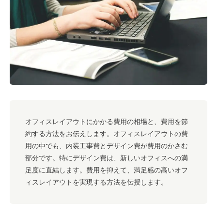
#キャリア
#ノウハウ
#内装
#おしゃれオフィス
#メリット
#こだわりオフィス
#コスト
#コミュニケーション
#フリーアドレス
#ブランディング
オフィスレイアウトにかかる費用の相場と、費用を節
約する方法をお伝えします。オフィスレイアウトの費
用の中でも、内装工事費とデザイン費が費用のかさむ
部分です。特にデザイン費は、新しいオフィスへの満
足度に直結します。費用を抑えて、満足感の高いオフ
ィスレイアウトを実現する方法を伝授します。