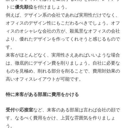
トに
優先順位
を付けましょう。
例えば、デザイン系の会社であれば実用性だけでなく、
オフィスのデザイン性にもこだわるべきでしょう。オフ
ィスのオシャレな会社の方が、殺風景なオフィスの会社
より、優れたデザインを作ってくれそうと感じるもので
す。
来客がほとんどなく、実用性さえあればいいような場合
は、徹底的にデザイン費を削りましょう。自社に必要な
ものを見極め、削れる部分を削ることで、費用対効果の
高いオフィスレイアウトが可能です。
特に来客がある部屋に費用をかける
受付
や
応接室
など、来客のある部屋は言わば会社の顔で
す。なるべく費用をかけ、上質な雰囲気を作りましょ
う。