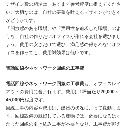
デザイン費の相場は、あくまで参考程度に捉えてくださ
い。大切なのは、自社の要望を叶えるデザインができる
かどうかです。
「開放感のある職場」や「実用性を追求した職場」のよ
うな、自社の作りたいオフィスが作れる会社を選びまし
ょう。費用の安さだけで選び、満足感の得られないオフ
ィスを作っても、費用対効果は低いです。
電話回線やネットワーク回線の工事費
電話回線やネットワーク回線の工事費
も、オフィスレイ
アウトの費用に含まれます。費用は
1坪当たり20,000～
45,000円
程度です。
回線工事の内容や費用は、建物の状況によって変動しま
す。回線設備の残留している建物では、必要になるはず
だった回線の引き込み工事が不要となり、工事費が抑え