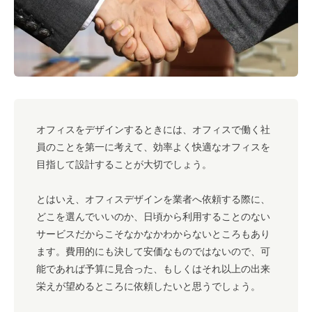
#キャリア
#ノウハウ
#内装
#おしゃれオフィス
#メリット
#こだわりオフィス
#コスト
#コミュニケーション
#フリーアドレス
#ブランディング
オフィスをデザインするときには、オフィスで働く社
員のことを第一に考えて、効率よく快適なオフィスを
目指して設計することが大切でしょう。
とはいえ、オフィスデザインを業者へ依頼する際に、
どこを選んでいいのか、日頃から利用することのない
サービスだからこそなかなかわからないところもあり
ます。費用的にも決して安価なものではないので、可
能であれば予算に見合った、もしくはそれ以上の出来
栄えが望めるところに依頼したいと思うでしょう。