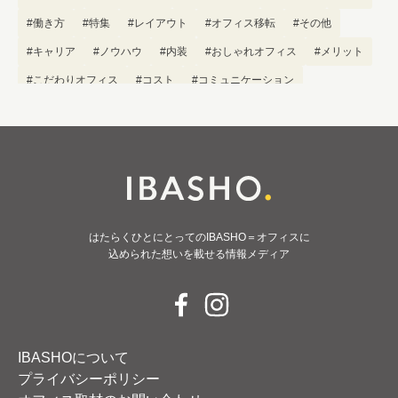
#働き方
#特集
#レイアウト
#オフィス移転
#その他
#キャリア
#ノウハウ
#内装
#おしゃれオフィス
#メリット
#こだわりオフィス
#コスト
#コミュニケーション
#フリーアドレス
#ブランディング
はたらくひとにとってのIBASHO＝オフィスに
込められた想いを載せる情報メディア
IBASHOについて
プライバシーポリシー