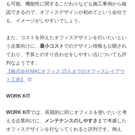
も可能。機能性に関するこだわりなども施工事例から確
認できるので、オフィスデザインが初めてという会社で
も、イメージがしやすいでしょう。
また、コストを抑えたオフィスデザインを行いたいとい
う企業向けに、
最小コスト
でのデザイン情報も公開され
ており、予算とのすり合わせをしやすい点についても評
判なようです。
【株式会社MACオフィス 15人までのオフィスレイアウ
ト工房】
WORK KIT
WORK KIT
では、長期的に同じオフィスを使いたいと考
える企業向けに、
メンテナンスのしやすさ
まで考慮した
オフィスデザインを行なってくれると評判です。例え