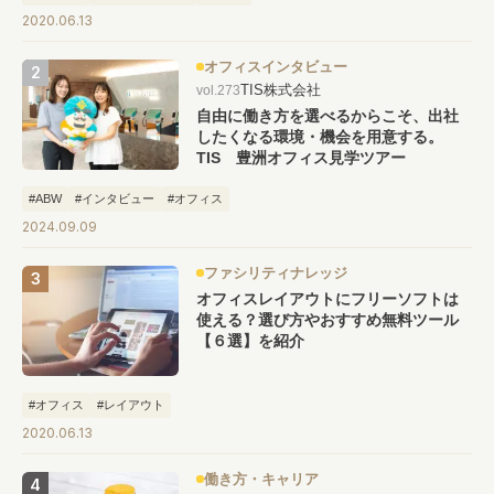
2020.06.13
オフィスインタビュー
TIS株式会社
vol.273
自由に働き方を選べるからこそ、出社
したくなる環境・機会を用意する。
TIS 豊洲オフィス見学ツアー
#ABW
#インタビュー
#オフィス
2024.09.09
ファシリティナレッジ
オフィスレイアウトにフリーソフトは
使える？選び方やおすすめ無料ツール
【６選】を紹介
#オフィス
#レイアウト
2020.06.13
働き方・キャリア