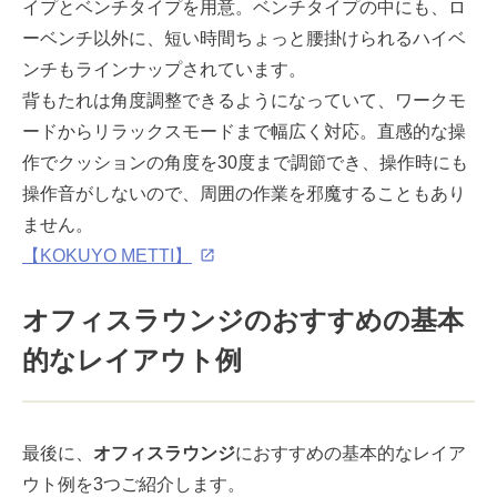
イプとベンチタイプを用意。ベンチタイプの中にも、ロ
ーベンチ以外に、短い時間ちょっと腰掛けられるハイベ
ンチもラインナップされています。
背もたれは角度調整できるようになっていて、ワークモ
ードからリラックスモードまで幅広く対応。直感的な操
作でクッションの角度を30度まで調節でき、操作時にも
操作音がしないので、周囲の作業を邪魔することもあり
ません。
【KOKUYO METTI】
オフィスラウンジのおすすめの基本
的なレイアウト例
最後に、
オフィスラウンジ
におすすめの基本的なレイア
ウト例を3つご紹介します。