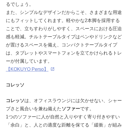
るでしょう。
また、シンプルなデザインだからこそ、さまざまな用途
にもフィットしてくれます。軽やかな2本脚を採用する
ことで、立ちすわりがしやすく、スペースにおける圧迫
感も軽減。チルトテーブルタイプはペンやドリンクなど
が置けるスペースを備え、コンパクトテーブルタイプ
は、タブレットやスマートフォンを立てかけられるトレ
ーが付属しています。
【KOKUYO Perso】
コレッソ
コレッソ
は、オフィスラウンジには欠かせない、シャー
プさと風合いを兼ね備えた
ソファー
です。
1つのソファーに人が自然と入りやすく寄り付きやすい
「余白」と、人との適度な距離を保てる「緩衝」が組み