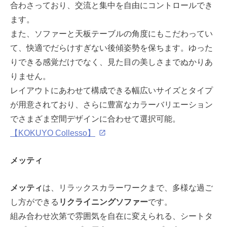
合わさっており、交流と集中を自由にコントロールでき
ます。
また、ソファーと天板テーブルの角度にもこだわってい
て、快適でだらけすぎない後傾姿勢を保ちます。ゆった
りできる感覚だけでなく、見た目の美しさまでぬかりあ
りません。
レイアウトにあわせて構成できる幅広いサイズとタイプ
が用意されており、さらに豊富なカラーバリエーション
でさまざま空間デザインに合わせて選択可能。
【KOKUYO Collesso】
メッティ
メッティ
は、リラックスカラーワークまで、多様な過ご
し方ができる
リクライニングソファー
です。
組み合わせ次第で雰囲気を自在に変えられる、シートタ