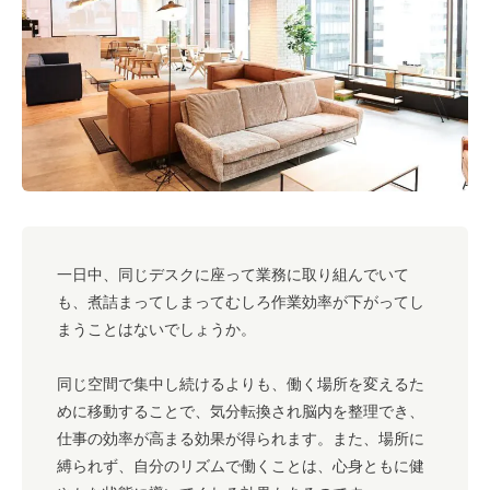
#キャリア
#ノウハウ
#内装
#おしゃれオフィス
#メリット
#こだわりオフィス
#コスト
#コミュニケーション
#フリーアドレス
#ブランディング
一日中、同じデスクに座って業務に取り組んでいて
も、煮詰まってしまってむしろ作業効率が下がってし
まうことはないでしょうか。
同じ空間で集中し続けるよりも、働く場所を変えるた
めに移動することで、気分転換され脳内を整理でき、
仕事の効率が高まる効果が得られます。また、場所に
縛られず、自分のリズムで働くことは、心身ともに健