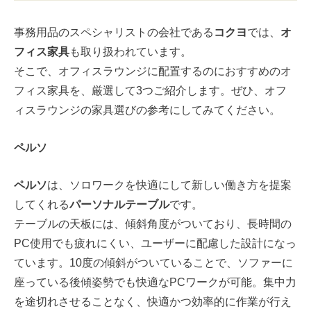
事務用品のスペシャリストの会社である
コクヨ
では、
オ
フィス家具
も取り扱われています。
そこで、オフィスラウンジに配置するのにおすすめのオ
フィス家具を、厳選して3つご紹介します。ぜひ、オフ
ィスラウンジの家具選びの参考にしてみてください。
ペルソ
ペルソ
は、ソロワークを快適にして新しい働き方を提案
してくれる
パーソナルテーブル
です。
テーブルの天板には、傾斜角度がついており、長時間の
PC使用でも疲れにくい、ユーザーに配慮した設計になっ
ています。10度の傾斜がついていることで、ソファーに
座っている後傾姿勢でも快適なPCワークが可能。集中力
を途切れさせることなく、快適かつ効率的に作業が行え