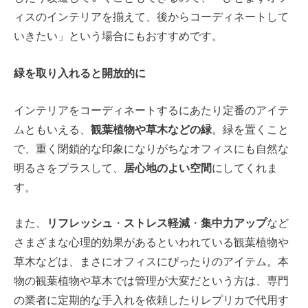
ィスのインテリアを揃えて、後からコーディネートして
いきたい」という場合にもおすすめです。
緑を取り入れると開放的に
インテリアをコーディネートするにあたり定番のアイテ
ムともいえる、
観葉植物や草木などの緑
。緑を置くこと
で、重く閉鎖的な印象になりがちなオフィスにも自然な
明るさをプラスして、
居心地のよい空間
にしてくれま
す。
また、
リフレッシュ
・
ストレス軽減
・
集中力アップ
など
さまざまな心理的効果があるといわれている観葉植物や
草木などは、まさにオフィスにぴったりのアイテム。本
物の観葉植物や草木では管理が大変だという方は、専門
の業者に定期的な手入れを依頼したりレプリカで代用す