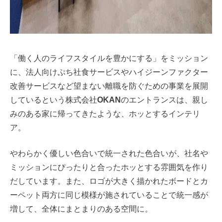
「働く人のライフスタイルを豊かにする」をミッション
に、法人向けぷち社食サービスやハイジーンファクター
改善サービスなど望まない離職を防ぐための事業を展開
しているという株式会社
OKAN
のエントランスは、親し
みのある家に帰ってきたような、ホッとするインテリ
ア。
やわらかく優しい色合いで統一された色合いが、社名や
ミッションにぴったりと合ったホッとする雰囲気を作り
だしています。また、ロゴが大きく描かれたボードとカ
ーペット両方に同じ模様が施されていることで統一感が
増して、全体にまとまりのある空間に。