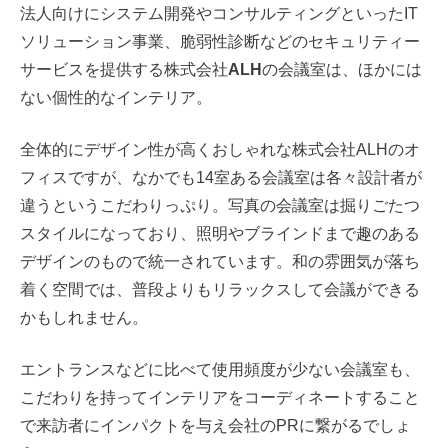
法人向けにシステム開発やコンサルティングといったIT
ソリューション事業、脆弱性診断などのセキュリティー
サービスを提供する株式会社
ALH
の会議室は、ほかには
ない個性的なインテリア。
全体的にデザイン性が高くおしゃれな株式会社ALHのオ
フィスですが、なかでも14室ある会議室は各々設計者が
違うというこだわりっぷり。写真の会議室は掘りごたつ
スタイルになっており、照明やブラインドまで趣のある
デザインのもので統一されています。和の雰囲気が落ち
着く空間では、普段よりもリラックスして会議ができる
かもしれません。
エントランスなどに比べて使用頻度が少ない会議室も、
こだわりを持ってインテリアをコーディネートすること
で来訪者にインパクトを与え会社のPRに繋がるでしょ