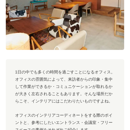
#キャリア
#ノウハウ
#内装
#おしゃれオフィス
#メリット
#こだわりオフィス
#コスト
#コミュニケーション
#フリーアドレス
#ブランディング
1日の中でも多くの時間を過ごすことになるオフィス。
オフィスの雰囲気によって、来訪者からの印象・集中
して作業ができるか・コミュニケーションが取れるか
が大きく左右されることもあります。そんな場所だか
らこそ、インテリアにはこだわりたいものですよね。
オフィスのインテリアコーディネートをする際のポイ
ントと、参考にしたいエントランス・会議室・フリー
スペースの事例をそれぞれご紹介します。