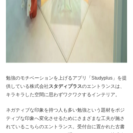
勉強のモチベーションを上げるアプリ「Studyplus」を提
供している株式会社
スタディプラス
のエントランスは、
キラキラした空間に思わずワクワクするインテリア。
ネガティブな印象を持つ人も多い勉強という題材をポジ
ティブな印象へ変化させるためにさまざまな工夫が施さ
れているこちらのエントランス。受付台に置かれた古書