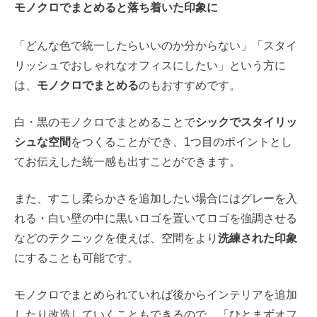
モノクロでまとめると落ち着いた印象に
「どんな色で統一したらいいのか分からない」「スタイ
リッシュでおしゃれなオフィスにしたい」という方に
は、
モノクロでまとめる
のもおすすめです。
白・黒のモノクロでまとめることで
シックでスタイリッ
シュな空間
をつくることができ、1つ目のポイントとし
てお伝えした統一感も出すことができます。
また、すこし柔らかさを追加したい場合にはグレーを入
れる・白い壁の中に黒いロゴを置いてロゴを強調させる
などのテクニックを使えば、空間をより
洗練された印象
にすることも可能です。
モノクロでまとめられていれば後からインテリアを追加
したり改造していくこともできるので、「ひとまずオフ