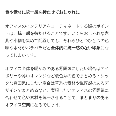
色や素材に統一感を持たせておしゃれに
オフィスのインテリアをコーディネートする際のポイン
トは、
統一感を持たせる
ことです。いくらおしゃれな家
具や小物を集めて配置しても、それらひとつひとつの色
味や素材がバラバラだと
全体的に統一感のない印象
にな
ってしまいます。
オフィス全体を暖かみのある雰囲気にしたい場合はアイ
ボリーや薄いオレンジなど暖色系の色でまとめる・シッ
クな雰囲気にしたい場合は革系の素材や重厚感のあるデ
ザインでまとめるなど、実現したいオフィスの雰囲気に
合わせて色や素材を統一させることで、
まとまりのある
オフィス空間
になるでしょう。