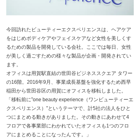
今回訪れたビューティーエクスペリエンスは、ヘアケア
をはじめボディケアやフェイスケアなど女性を美しくす
るための製品を開発している会社。ここでは毎日、女性
が美しく過ごすための様々な製品が企画・開発されてい
ます。
オフィスは用賀駅直結の世田谷ビジネススクエア タワー
の16階。2016年9月、事業成長基盤を強化するため西早
稲田から世田谷区の用賀にオフィスを移転しました。
「移転前に”one beauty experience（ワンビューティーエ
クスペリエンス）”というテーマで、計5社の法人をひと
つにまとめる動きがありました。その動きにあわせて4
フロアで各事業部にわかれていたオフィスも1つのフロ
アにまとめることになったんです。」