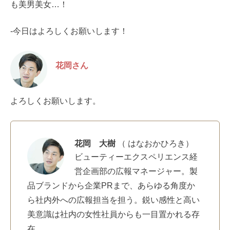
も美男美女…！
-今日はよろしくお願いします！
花岡さん
よろしくお願いします。
花岡 大樹
（ はなおかひろき）
ビューティーエクスペリエンス経
営企画部の広報マネージャー。製
品ブランドから企業PRまで、あらゆる角度か
ら社内外への広報担当を担う。鋭い感性と高い
美意識は社内の女性社員からも一目置かれる存
在。