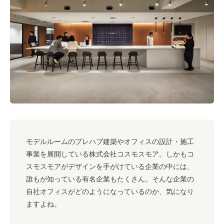
#キャリア
#ノウハウ
#内装
#おしゃれオフィス
#メリット
#こだわりオフィス
#コスト
#コミュニケーション
#フリーアドレス
#ブランディング
モデルルームのプレハブ建築やオフィスの設計・施工
事業を展開している株式会社コスモスモア。しかもコ
スモスモアがデザインを手がけている企業の中には、
誰もが知っている有名企業もたくさん。そんな企業の
自社オフィスがどのようになっているのか、気になり
ますよね。