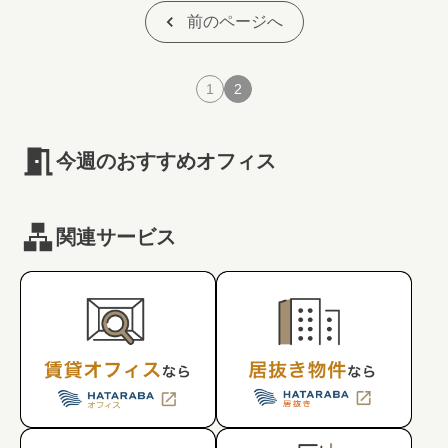
#キャリア
#ノウハウ
#内装
#おしゃれオフィス
#メリット
前のページへ
#こだわりオフィス
#コスト
#コミュニケーション
#フリーアドレス
#ブランディング
1
2
今週のおすすめオフィス
関連サービス