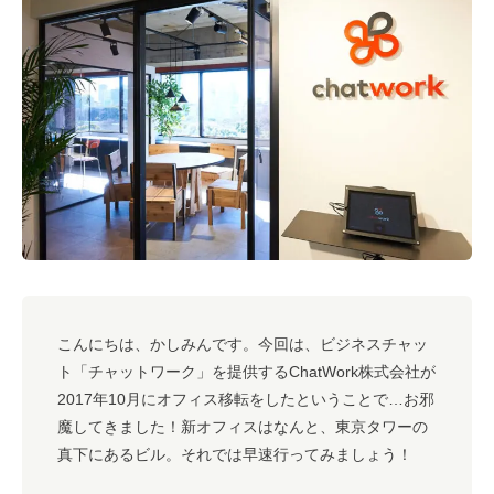
#キャリア
#ノウハウ
#内装
#おしゃれオフィス
#メリット
#こだわりオフィス
#コスト
#コミュニケーション
#フリーアドレス
#ブランディング
こんにちは、かしみんです。今回は、ビジネスチャッ
ト「チャットワーク」を提供するChatWork株式会社が
2017年10月にオフィス移転をしたということで…お邪
魔してきました！新オフィスはなんと、東京タワーの
真下にあるビル。それでは早速行ってみましょう！