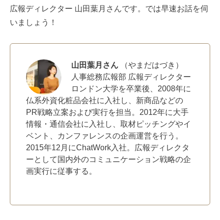
広報ディレクター 山田葉月さんです。では早速お話を伺
いましょう！
山田葉月さん
（やまだはづき）
人事総務広報部 広報ディレクター
ロンドン大学を卒業後、2008年に
仏系外資化粧品会社に入社し、新商品などの
PR戦略立案および実行を担当。2012年に大手
情報・通信会社に入社し、取材ピッチングやイ
ベント、カンファレンスの企画運営を行う。
2015年12月にChatWork入社。広報ディレクタ
ーとして国内外のコミュニケーション戦略の企
画実行に従事する。