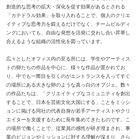
創造的な思考の拡大・深化を促す効果があるとされる
「カテドラル効果」を取り入れることで、個人のクリエ
イティブな思考力を鍛えるだけでなく、チームビルディ
ングにおいても、自由な発想を活発に交わし合い昇華し
合えるような組織の活性化を図っています。
広々としたオフィス内の至る所には、学生やアーティス
トの卵たちの作品を中心に、様々な作品が置かれてお
り、中でも一際目を引くのがエントランスを入ってすぐ
の場所にある大きな卵のような真っ白のオブジェ。数々
の作品たちは、「クリエイティブなコミュニティを創出
することで、日本を芸術文化大国にする」ことをミッシ
ョンに掲げる同社の代表自身が若手アーティストやクリ
エイターを支援するために長年集めてきたものです。こ
の場所で働くことで、従業員の感性が研ぎ澄まされ、事
業のビジョンやミッションに対する理解が深まり、さら