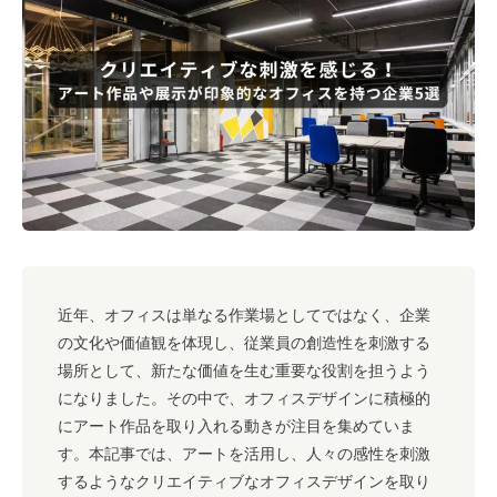
#キャリア
#ノウハウ
#内装
#おしゃれオフィス
#メリット
#こだわりオフィス
#コスト
#コミュニケーション
#フリーアドレス
#ブランディング
近年、オフィスは単なる作業場としてではなく、企業
の文化や価値観を体現し、従業員の創造性を刺激する
場所として、新たな価値を生む重要な役割を担うよう
になりました。その中で、オフィスデザインに積極的
にアート作品を取り入れる動きが注目を集めていま
す。本記事では、アートを活用し、人々の感性を刺激
するようなクリエイティブなオフィスデザインを取り