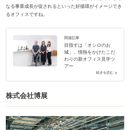
なる事業成長が促されるといった好循環がイメージでき
るオフィスですね。
関連記事
目指すは「オシロのお
城」。情熱をかけたこだ
わりの新オフィス見学ツ
アー
続きを読む
株式会社博展