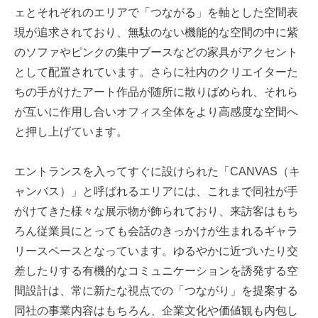
ェとそれぞれのエリアで「つながる」を軸とした空間表
現が追求されており、無駄のない機能的な空間の中に紫
のソファやピンクの集中ブースなどの家具がアクセント
として配置されています。さらに社内のクリエイターた
ちの手がけたアート作品が随所に散りばめられ、それら
が互いに作用し合いオフィス全体をより高感度な空間へ
と押し上げています。
エントランスを入ってすぐに設けられた「CANVAS（キ
ャンバス）」と呼ばれるエリアには、これまで同社が手
がけてきた様々な展示物が飾られており、来訪客はもち
ろん従業員にとっても会話のきっかけが生まれるギャラ
リースペースとなっています。ゆるやかに近づいたり交
差したりする有機的なコミュニケーションを誘発する空
間設計は、常に新たな視点での「つながり」を提案する
同社の事業内容はもちろん、企業文化や価値観も内包し