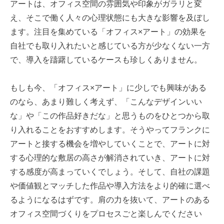
アートは、オフィス空間の雰囲気や印象がガラリと変
え、そこで働く人々の心理状態にも大きな影響を及ぼし
ます。注目を集めている「オフィス×アート」の効果を
自社でも取り入れたいと感じている方が少なくない一方
で、導入を躊躇しているケースも珍しくありません。
もしも今、「オフィス×アート」に少しでも興味がある
のなら、あまり難しく考えず、「こんなデザインいい
な」や「この作品好きだな」と思うものをひとつから取
り入れることをおすすめします。そうやってフランクに
アートと接する機会を増やしていくことで、アートに対
する心理的な敷居の高さが解消されていき、アートに対
する感度が高まっていくでしょう。そして、自社の課題
や価値観とマッチした作品や導入方法をより的確に選べ
るようになるはずです。肩の力を抜いて、アートのある
オフィス空間づくりをプロセスごと楽しんでください