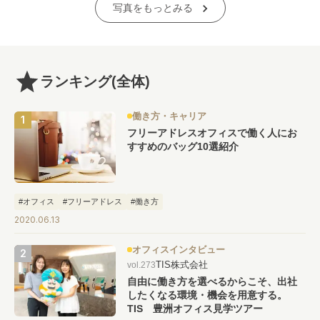
写真をもっとみる
ランキング
(全体)
働き方・キャリア
フリーアドレスオフィスで働く人にお
すすめのバッグ10選紹介
#オフィス
#フリーアドレス
#働き方
2020.06.13
オフィスインタビュー
TIS株式会社
vol.273
自由に働き方を選べるからこそ、出社
したくなる環境・機会を用意する。
TIS 豊洲オフィス見学ツアー