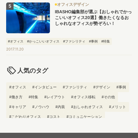
オフィスデザイン
IBASHO編集部が選ぶ【おしゃれでかっ
こいいオフィス20選】働きたくなるお
しゃれなオフィスが勢ぞろい！
#オフィス
#かっこいいオフィス
#ファシリティ
#事例
#特集
2017.11.20
人気のタグ
#オフィス
#インタビュー
#ファシリティ
#デザイン
#事例
#働き方
#特集
#レイアウト
#オフィス移転
#その他
#キャリア
#ノウハウ
#内装
#おしゃれオフィス
#メリット
#こだわりオフィス
#コスト
#コミュニケーション
#フリーアドレス
#ブランディング