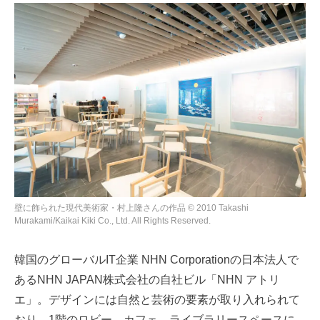
壁に飾られた現代美術家・村上隆さんの作品 © 2010 Takashi
Murakami/Kaikai Kiki Co., Ltd. All Rights Reserved.
韓国のグローバルIT企業 NHN Corporationの日本法人で
あるNHN JAPAN株式会社の自社ビル「NHN アトリ
エ」。デザインには自然と芸術の要素が取り入れられて
おり、1階のロビー、カフェ、ライブラリースペースに