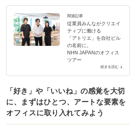
関連記事
従業員みんながクリエイ
ティブに働ける
「アトリエ」を自社ビル
の名前に。
NHN JAPANのオフィス
ツアー
続きを読む
「好き」や「いいね」の感覚を大切
に、まずはひとつ、アートな要素を
オフィスに取り入れてみよう