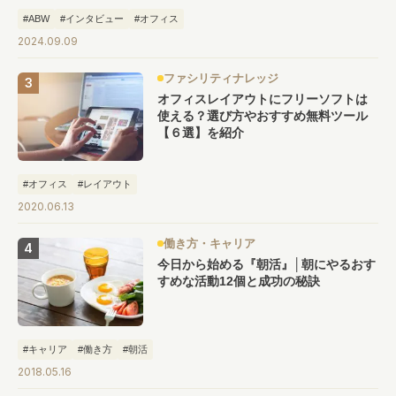
#ABW
#インタビュー
#オフィス
2024.09.09
ファシリティナレッジ
オフィスレイアウトにフリーソフトは
使える？選び方やおすすめ無料ツール
【６選】を紹介
#オフィス
#レイアウト
2020.06.13
働き方・キャリア
今日から始める『朝活』│朝にやるおす
すめな活動12個と成功の秘訣
#キャリア
#働き方
#朝活
2018.05.16