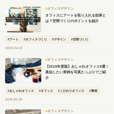
オフィスデザイン
オフィスにアートを取り入れる効果と
は？空間づくりのポイントを紹介
#アート
#オフィスづくり
#デザイン
#空間づくり
2025.04.01
オフィスデザイン
【2019年度版】おしゃれオフィス8選！
真似したい実例を写真たっぷりでご紹
介
#おしゃれオフィス
#オフィス
#こだわりオフィス
#事例
#特集
2019.05.30
オフィスデザイン