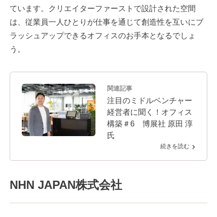
ています。クリエイターファーストで設計された空間
は、従業員一人ひとりが仕事を通じて創造性を互いにブ
ラッシュアップできるオフィスのお手本となるでしょ
う。
関連記事
注目のミドルベンチャー
経営者に聞く！オフィス
構築＃6 博展社 原田 淳
氏
続きを読む
NHN JAPAN株式会社