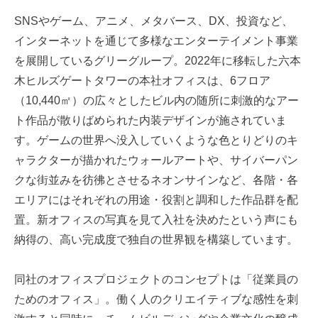
SNSやゲーム、アニメ、メタバース、DX、投資など、
インターネットを通じて多様なエンターテイメント事業
を展開しているグリーグループ。2022年に移転した六本
木ヒルズゲートタワーの本社オフィスは、6フロア
（10,440㎡）の広々としたビル内の随所に刺激的なアー
ト作品が散りばめられた内装デザインが施されていま
す。ゲームの世界へ没入していくような色とりどりのキ
ャラクターが描かれたウォールアートや、サイバーパン
クな街並みを彷彿とさせるネオンサインなど、各階・各
エリアにはそれぞれの用途・役割と調和した作品群を配
置。新オフィスの写真を見て入社を決めたという声にも
納得の、高い完成度で独自の世界観を構築しています。
同社のオフィスプロジェクトのコンセプトは「従業員の
ためのオフィス」。働く人のクリエイティブな感性を刺