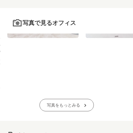
写真で見るオフィス
写真をもっとみる
>