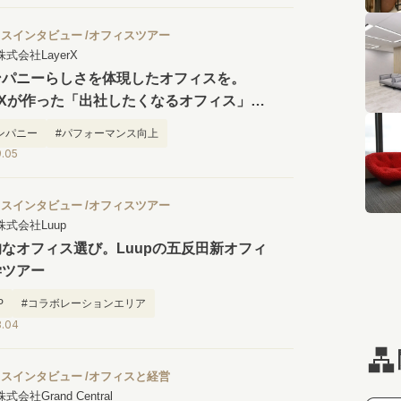
ィスインタビュー
オフィスツアー
株式会社LayerX
ンパニーらしさを体現したオフィスを。
erXが作った「出社したくなるオフィス」見
アー
カンパニー
#パフォーマンス向上
9.05
したくなるオフィス
ィスインタビュー
オフィスツアー
株式会社Luup
なオフィス選び。Luupの五反田新オフィ
学ツアー
P
#コラボレーションエリア
8.04
したくなるオフィス
ィスインタビュー
オフィスと経営
株式会社Grand Central