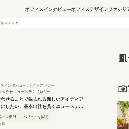
オフィスインタビュー
オフィスデザイン
ファシリ
情報メディア
ィスインタビュー
オフィスツアー
株式会社ニューステクノロジー
合わせることで生まれる新しいアイディア
切にしたい。基本出社を貫くニューステク
ジーの「出社したくなる」オフィス
ネージ活用
#バリューを体現
.16
したくなるオフィス