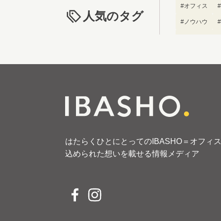
#オフィス
人気のタグ
#ノウハウ
#ブランディン
はたらくひとにとってのIBASHO＝オフィ
込められた想いを載せる情報メディア