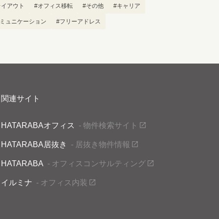
レイアウト
#オフィス移転
#その他
#キャリア
コミュニケーション
#フリーアドレス
関連サイト
HATARABAオフィス
- 物件検索サイト
HATARABA居抜き
- 居抜き物件情報
HATARABA
- オフィスコンサルティング
イルミナ
- オフィス内装