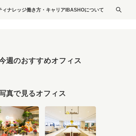
ティナレッジ
働き方・キャリア
IBASHOについて
今週のおすすめオフィス
写真で見るオフィス