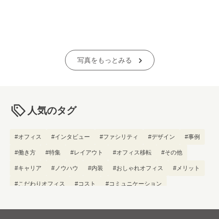
写真をもっとみる
人気のタグ
#オフィス
#インタビュー
#ファシリティ
#デザイン
#事例
#働き方
#特集
#レイアウト
#オフィス移転
#その他
#キャリア
#ノウハウ
#内装
#おしゃれオフィス
#メリット
#こだわりオフィス
#コスト
#コミュニケーション
#フリーアドレス
#ブランディング