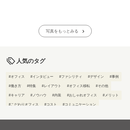
写真をもっとみる
人気のタグ
#オフィス
#インタビュー
#ファシリティ
#デザイン
#事例
#働き方
#特集
#レイアウト
#オフィス移転
#その他
#キャリア
#ノウハウ
#内装
#おしゃれオフィス
#メリット
#こだわりオフィス
#コスト
#コミュニケーション
#フリーアドレス
#ブランディング