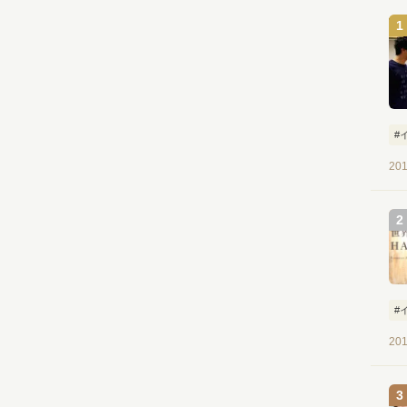
#
201
#
201