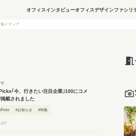
オフィスインタビュー
オフィスデザイン
ファシリ
情報メディア
らせ
sPicks｢今、行きたい注目企業｣100にコメ
が掲載されました
Picks
#お知らせ
#特集
たくなるオフィス
5.07