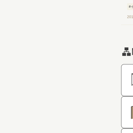
#
201