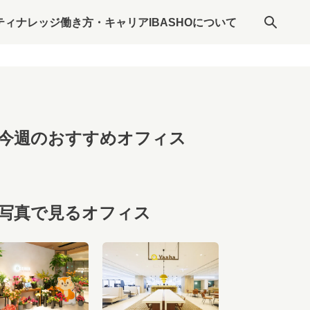
ティナレッジ
働き方・キャリア
IBASHOについて
今週のおすすめオフィス
写真で見るオフィス