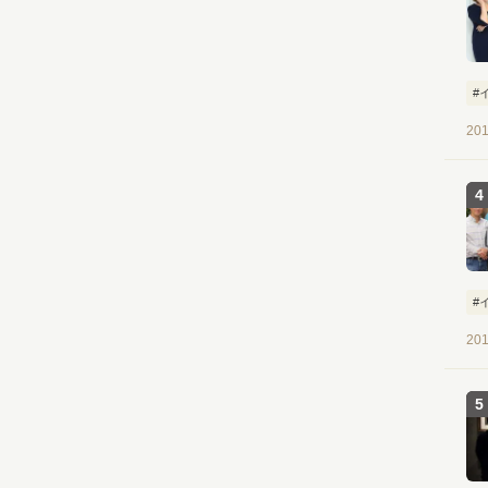
#
201
#
201