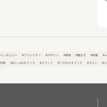
#インタビュー
#ファシリティ
#デザイン
#事例
#働き方
#特集
#
#内装
#おしゃれオフィス
#メリット
#こだわりオフィス
#コスト
#
グ