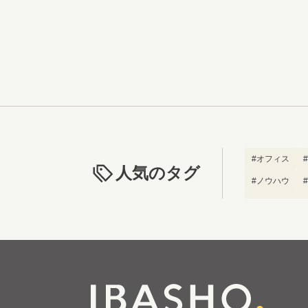
#オフィス
人気のタグ
#ノウハウ
#ブランディン